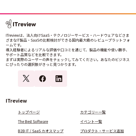
ITreviewは、法人向けSaaS・テクノロジーサービス・ハードウェアなどさま
ざまなIT製品・SaaSの比較検討ができる国内最大級のレビュープラットフォ
ームです。
導入経験者によるリアルな評価や口コミを通じて、製品の機能や使い勝手、
サポート品質などを比較できます。
まずは実際のユーザーの声をチェックしてみてください。あなたのビジネス
にぴったりの選択肢がきっと見つかります。
ITreview
トップページ
カテゴリー一覧
The Best Software
イベント一覧
B2B IT / SaaS カオスマップ
プロダクト・サービス追加