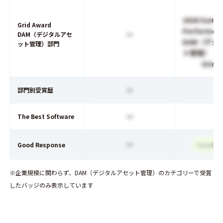
2026 Summ
Grid Award
Performer
ー
DAM（デジタルアセ
DAM（デジ
ット管理）部門
ト管理）
Grid 
ー
部門別受賞歴
ー
The Best Software
ー
Good Response
Good Re
※企業規模に関わらず、DAM（デジタルアセット管理）のカテゴリーで受賞
したバッジのみ表示しています