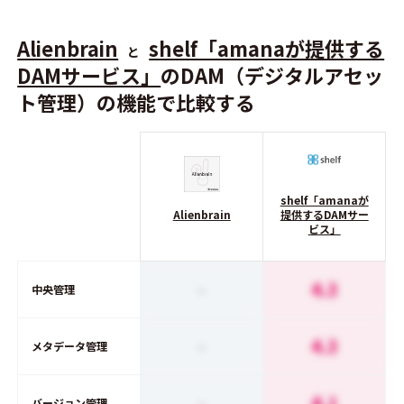
Alienbrain
shelf「amanaが提供する
と
DAMサービス」
のDAM（デジタルアセッ
ト管理）の機能で比較する
shelf「amanaが
Alienbrain
提供するDAMサー
ビス」
-
4.3
中央管理
-
4.3
メタデータ管理
-
4.1
バージョン管理