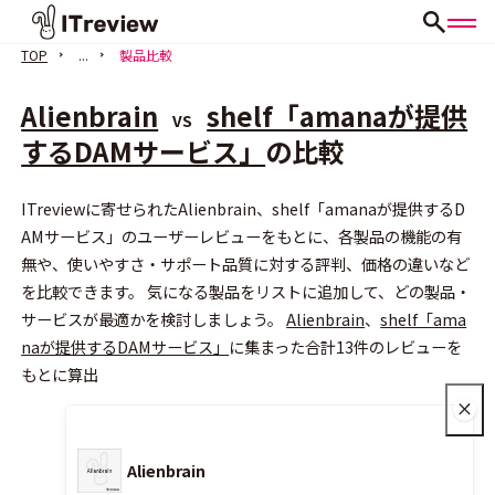
TOP
...
製品比較
Alienbrain
shelf「amanaが提供
VS
するDAMサービス」
の比較
ITreviewに寄せられたAlienbrain、shelf「amanaが提供するD
会員登録（無料）
AMサービス」のユーザーレビューをもとに、各製品の機能の有
無や、使いやすさ・サポート品質に対する評判、価格の違いなど
を比較できます。 気になる製品をリストに追加して、どの製品・
サービスが最適かを検討しましょう。
Alienbrain
、
shelf「ama
naが提供するDAMサービス」
に集まった合計13件のレビューを
もとに算出
Alienbrain