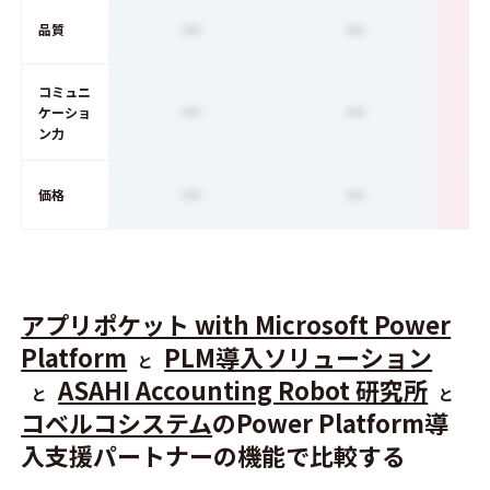
ー
ー
品質
コミュニ
ー
ー
ケーショ
ン力
ー
ー
価格
アプリポケット with Microsoft Power
Platform
PLM導入ソリューション
と
ASAHI Accounting Robot 研究所
と
と
コベルコシステム
のPower Platform導
入支援パートナーの機能で比較する