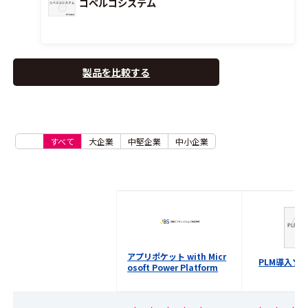
コベルコシステム
製品を比較する
すべて
大企業
中堅企業
中小企業
アプリポケット with Micr
PLM導入ソ
osoft Power Platform