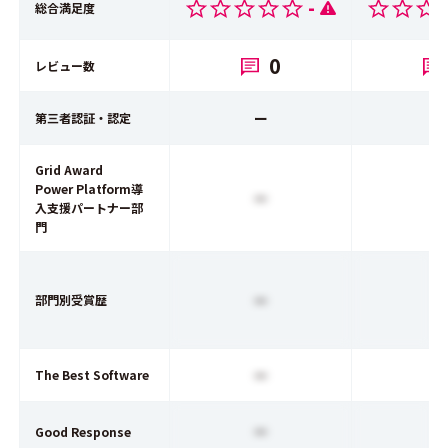
-
総合満足度
0
レビュー数
ー
第三者認証・認定
Grid Award
Power Platform導
ー
入支援パートナー部
門
ー
部門別受賞歴
ー
The Best Software
ー
Good Response