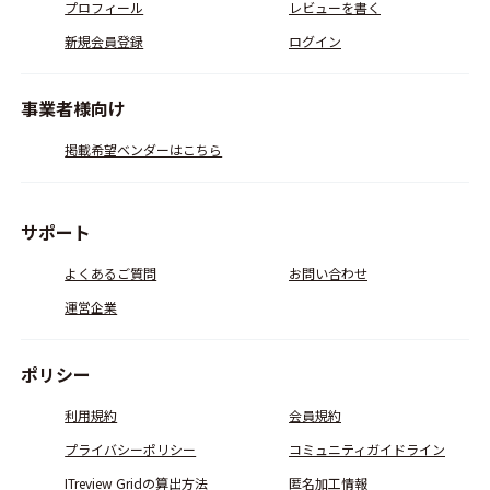
プロフィール
レビューを書く
新規会員登録
ログイン
事業者様向け
掲載希望ベンダーはこちら
サポート
よくあるご質問
お問い合わせ
運営企業
ポリシー
利用規約
会員規約
プライバシーポリシー
コミュニティガイドライン
ITreview Gridの算出方法
匿名加工情報