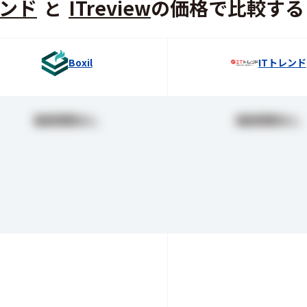
レンド
ITreview
の価格で比較する
と
Boxil
ITトレンド
価格情報なし
価格情報なし