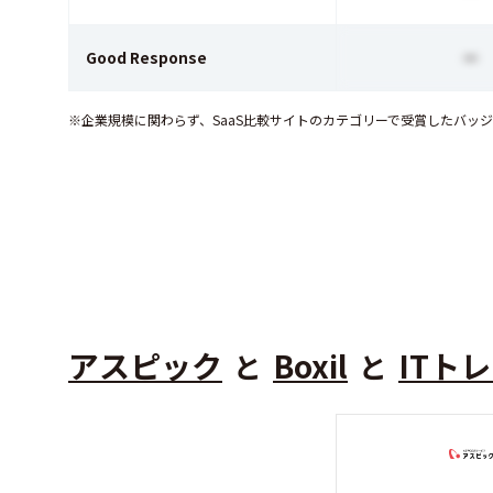
Good Response
ー
※企業規模に関わらず、SaaS比較サイトのカテゴリーで受賞したバッ
アスピック
Boxil
ITト
と
と