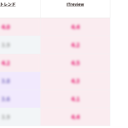
Tトレンド
ITreview
4.0
4.4
3.9
4.2
4.2
4.5
3.8
4.3
3.6
4.1
3.9
4.4