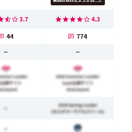
3.7
4.3
44
774
ー
ー
ummer Leader
2026 Summer Leader
aS比較サイト
SaaS比較サイト
id Award
Grid Award
2026 Spring Leader
ー
(カスタマーサクセスツール)
ー