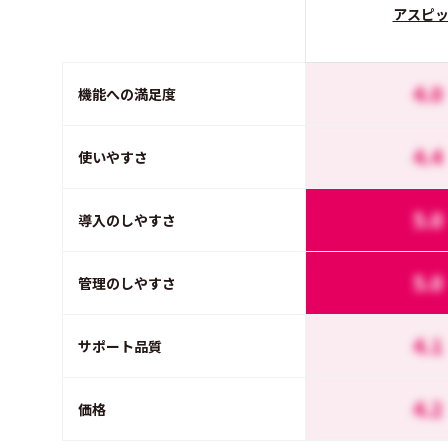
アスピ
4.0
機能への満足度
4.4
使いやすさ
5.0
導入のしやすさ
5.0
管理のしやすさ
4.1
サポート品質
4.2
価格