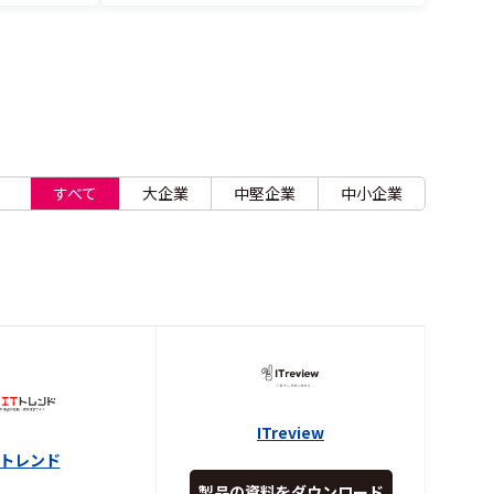
すべて
大企業
中堅企業
中小企業
ITreview
Tトレンド
製品の資料をダウンロード