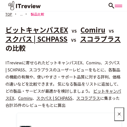
TOP
...
製品比較
ビットキャンパスEX
Comiru
VS
VS
スクパス | SCHPASS
スコラプラス
VS
の比較
会員登録（無料）
ITreviewに寄せられたビットキャンパスEX、Comiru、スクパス
| SCHPASS、スコラプラスのユーザーレビューをもとに、各製品
の機能の有無や、使いやすさ・サポート品質に対する評判、価格
の違いなどを比較できます。 気になる製品をリストに追加して、
どの製品・サービスが最適かを検討しましょう。
ビットキャンパ
スEX
、
Comiru
、
スクパス | SCHPASS
、
スコラプラス
に集まった
合計35件のレビューをもとに算出