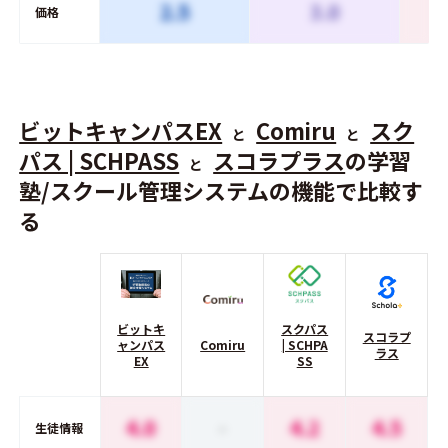
2.5
3.0
価格
ビットキャンパスEX
Comiru
スク
と
と
パス | SCHPASS
スコラプラス
の学習
と
塾/スクール管理システムの機能で比較す
る
ビットキ
スクパス
スコラプ
ャンパス
Comiru
| SCHPA
ラス
EX
SS
4.0
-
4.2
4.5
生徒情報