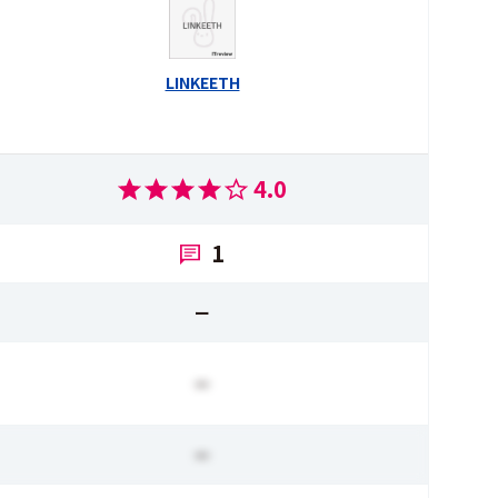
LINKEETH
4.0
1
ー
ー
ー