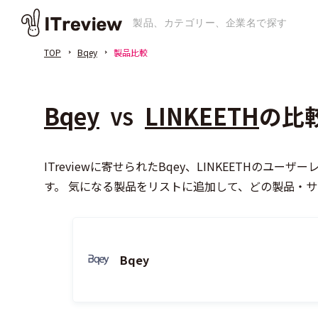
TOP
Bqey
製品比較
Bqey
LINKEETH
の比
VS
ITreviewに寄せられたBqey、LINKEET
す。 気になる製品をリストに追加して、どの製品・
Bqey