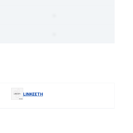
-
-
LINKEETH