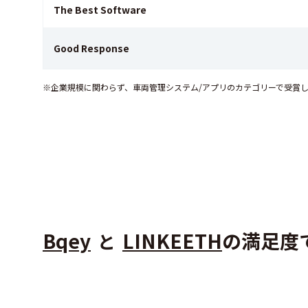
The Best Software
Good Response
※企業規模に関わらず、車両管理システム/アプリのカテゴリーで受賞
Bqey
LINKEETH
の満足度
と