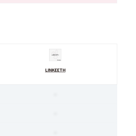
LINKEETH
-
-
-