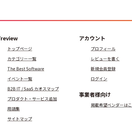
Treview
アカウント
トップページ
プロフィール
カテゴリー一覧
レビューを書く
The Best Software
新規会員登録
イベント一覧
ログイン
B2B IT / SaaS カオスマップ
事業者様向け
プロダクト・サービス追加
掲載希望ベンダーはこ
用語集
サイトマップ