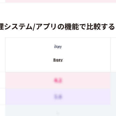
理システム/アプリの機能で比較する
Bqey
4.2
3.6
-