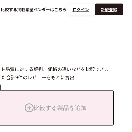
を
比較する
掲載希望ベンダーは
こちら
ログイン
新規登録
サポート品質に対する評判、価格の違いなどを比較できま
った合計9件のレビューをもとに算出
比較する製品を追加