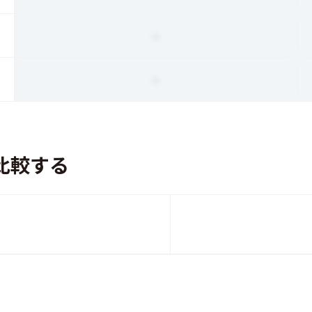
-
-
比較する