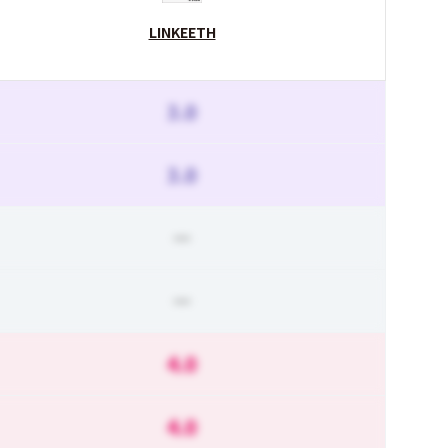
LINKEETH
3.0
3.0
ー
ー
4.0
4.0