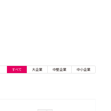
すべて
大企業
中堅企業
中小企業