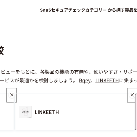
SaaS
セキュアチェック
カテゴリー
から探す
製品
較
Hのユーザーレビューをもとに、各製品の機能の有無や、使いやすさ・
会員登録（無料）
サービスが最適かを検討しましょう。
Bqey
、
LINKEETH
に集ま
LINKEETH