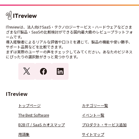
ITreviewは、法人向けSaaS・テクノロジーサービス・ハードウェアなどさま
ざまなIT製品・SaaSの比較検討ができる国内最大級のレビュープラットフォ
ームです。
導入経験者によるリアルな評価や口コミを通じて、製品の機能や使い勝手、
サポート品質などを比較できます。
まずは実際のユーザーの声をチェックしてみてください。あなたのビジネス
にぴったりの選択肢がきっと見つかります。
ITreview
トップページ
カテゴリー一覧
The Best Software
イベント一覧
B2B IT / SaaS カオスマップ
プロダクト・サービス追加
用語集
サイトマップ