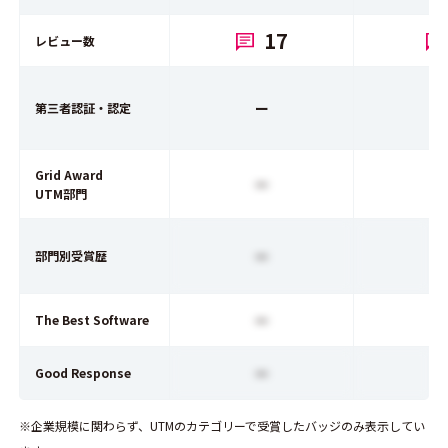
17
レビュー数
ー
第三者認証・認定
Grid Award
ー
UTM部門
ー
部門別受賞歴
ー
The Best Software
ー
Good Response
※企業規模に関わらず、UTMのカテゴリーで受賞したバッジのみ表示してい