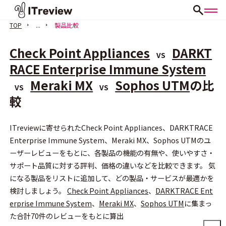
TOP
...
製品比較
Check Point Appliances
DARKT
VS
RACE Enterprise Immune System
Meraki MX
Sophos UTM
の比
VS
VS
較
会員登録（無料）
ITreviewに寄せられたCheck Point Appliances、DARKTRACE
Enterprise Immune System、Meraki MX、Sophos UTMのユ
ーザーレビューをもとに、各製品の機能の有無や、使いやすさ・
サポート品質に対する評判、価格の違いなどを比較できます。 気
になる製品をリストに追加して、どの製品・サービスが最適かを
検討しましょう。
Check Point Appliances
、
DARKTRACE Ent
erprise Immune System
、
Meraki MX
、
Sophos UTM
に集まっ
た合計70件のレビューをもとに算出