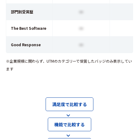
ー
部門別受賞歴
ー
The Best Software
ー
Good Response
※企業規模に関わらず、UTMのカテゴリーで受賞したバッジのみ表示してい
ます
満足度で比較する
機能で比較する