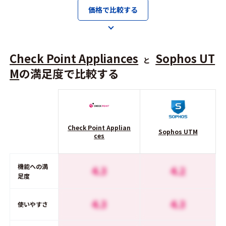
価格で比較する
Check Point Appliances
Sophos UT
と
M
の満足度で比較する
Check Point Applian
Sophos UTM
ces
機能への満
4.3
4.2
足度
4.3
4.3
使いやすさ