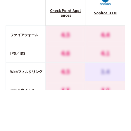
Check Point Appl
Sophos UTM
iances
4.5
4.4
ファイアウォール
4.6
4.1
IPS／IDS
4.5
3.4
Webフィルタリング
4.5
4.0
アンチウイルス
4.4
4.0
アンチスパム