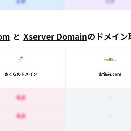
2.8
3.6
om
Xserver Domain
のドメイン
と
さくらのドメイン
お名前.com
4.0
-
4.0
-