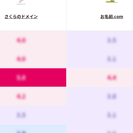
さくらのドメイン
お名前.com
4.0
3.5
4.0
3.1
5.0
4.4
4.2
3.8
3.5
3.1