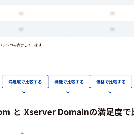
ー
ー
ー
ー
バッジのみ表示しています
満足度で比較する
機能で比較する
価格で比較する
om
Xserver Domain
の満足度で
と