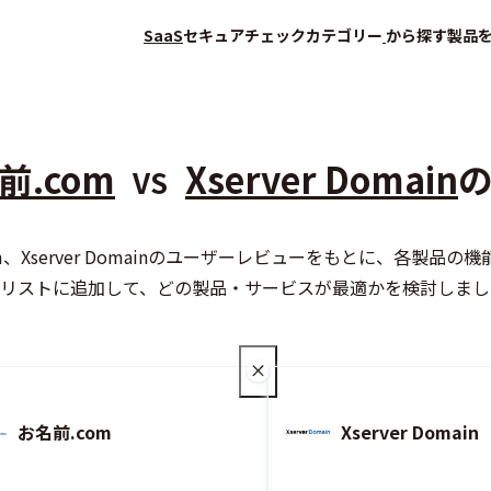
SaaS
セキュアチェック
カテゴリー
から探す
製品
前.com
Xserver Domain
VS
om、Xserver Domainのユーザーレビューをもとに、各
会員登録（無料）
をリストに追加して、どの製品・サービスが最適かを検討しま
お名前.com
Xserver Domain