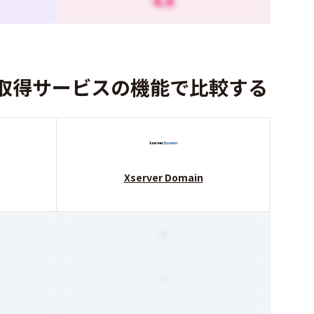
4.4
取得サービスの機能で比較する
Xserver Domain
-
-