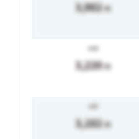
3,982
円
.com
3,220
円
.net
3,182
円