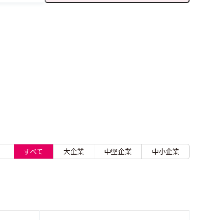
すべて
大企業
中堅企業
中小企業