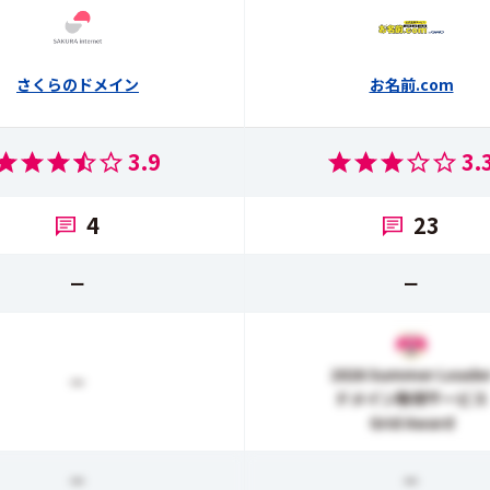
さくらのドメイン
お名前.com
3.9
3.
4
23
ー
ー
2026 Summer Leade
ー
ドメイン取得サービス
Grid Award
ー
ー