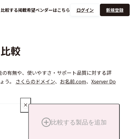
を
比較する
掲載希望ベンダーは
こちら
ログイン
新規登録
の比較
製品の機能の有無や、使いやすさ・サポート品質に対する評
しょう。
さくらのドメイン
、
お名前.com
、
Xserver Do
比較する製品を追加