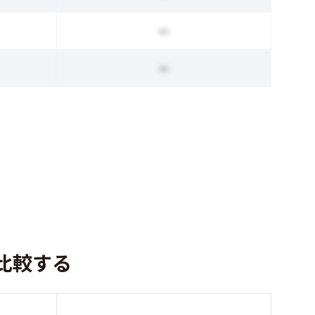
ー
ー
比較する