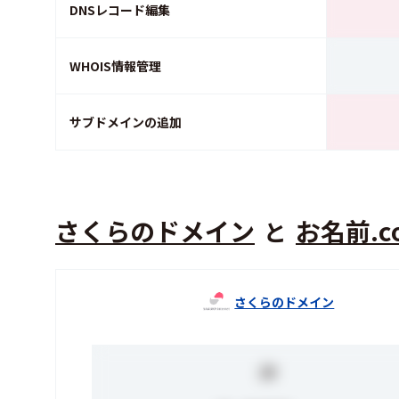
DNSレコード編集
WHOIS情報管理
サブドメインの追加
さくらのドメイン
お名前.c
と
さくらのドメイン
.jp