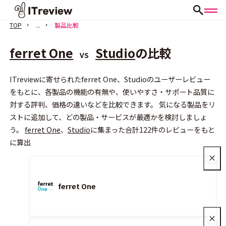
TOP
...
製品比較
ferret One
Studio
の比較
VS
ITreviewに寄せられたferret One、Studioのユーザーレビュー
をもとに、各製品の機能の有無や、使いやすさ・サポート品質に
対する評判、価格の違いなどを比較できます。 気になる製品をリ
会員登録（無料）
ストに追加して、どの製品・サービスが最適かを検討しましょ
う。
ferret One
、
Studio
に集まった合計122件のレビューをもと
に算出
ferret One