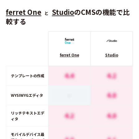
ferret One
Studio
のCMSの機能で比
と
較する
ferret One
Studio
4.4
4.2
テンプレートの作成
-
4.0
WYSIWYGエディタ
リッチテキストエデ
4.2
4.0
ィタ
モバイルデバイス最