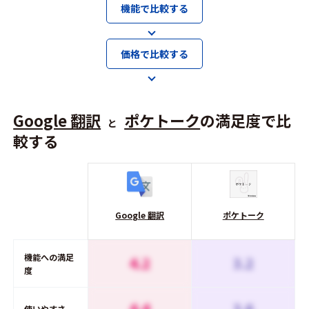
機能で比較する
価格で比較する
Google 翻訳
ポケトーク
の満足度で比
と
較する
Google 翻訳
ポケトーク
機能への満足
4.2
3.2
度
4.4
3.6
使いやすさ