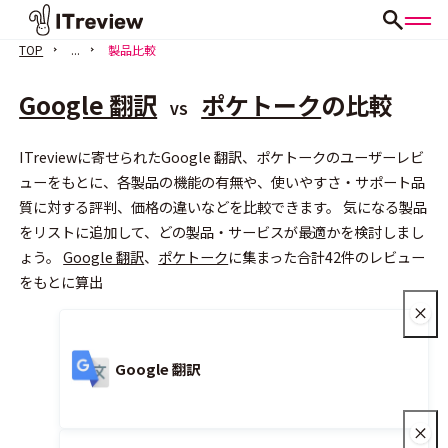
TOP
...
製品比較
Google 翻訳
ポケトーク
の比較
VS
ITreviewに寄せられたGoogle 翻訳、ポケトークのユーザーレビ
ューをもとに、各製品の機能の有無や、使いやすさ・サポート品
質に対する評判、価格の違いなどを比較できます。 気になる製品
会員登録（無料）
をリストに追加して、どの製品・サービスが最適かを検討しまし
ょう。
Google 翻訳
、
ポケトーク
に集まった合計42件のレビュー
をもとに算出
Google 翻訳