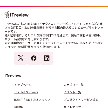
ITreviewは、法人向けSaaS・テクノロジーサービス・ハードウェアなどさま
ざまなIT製品・SaaSの比較検討ができる国内最大級のレビュープラットフォ
ームです。
導入経験者によるリアルな評価や口コミを通じて、製品の機能や使い勝手、
サポート品質などを比較できます。
まずは実際のユーザーの声をチェックしてみてください。あなたのビジネス
にぴったりの選択肢がきっと見つかります。
ITreview
トップページ
カテゴリー一覧
The Best Software
イベント一覧
B2B IT / SaaS カオスマップ
プロダクト・サービス追加
用語集
サイトマップ