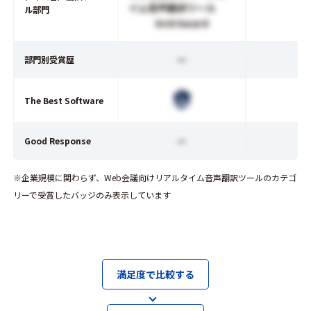
イム音声翻訳ツール
ル部門
Grid Award
ー
部門別受賞歴
The Best Software
ー
Good Response
※企業規模に関わらず、Web会議向けリアルタイム音声翻訳ツールのカテゴ
リーで受賞したバッジのみ表示しています
満足度で比較する