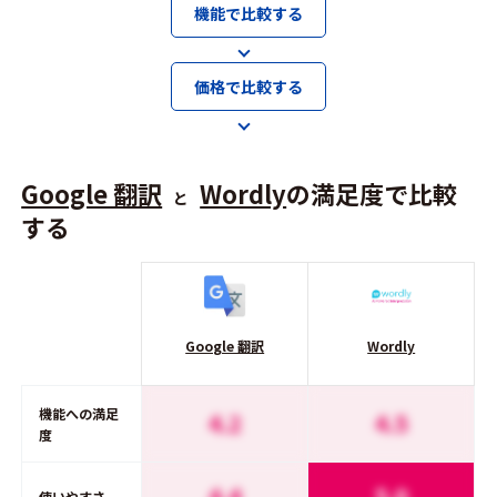
機能で比較する
価格で比較する
Google 翻訳
Wordly
の満足度で比較
と
する
Google 翻訳
Wordly
機能への満足
4.2
4.5
度
4.4
5.0
使いやすさ