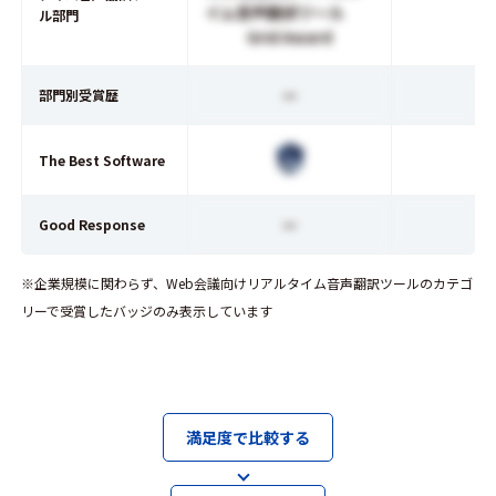
イム音声翻訳ツール
ル部門
Grid Award
ー
部門別受賞歴
The Best Software
ー
Good Response
※企業規模に関わらず、Web会議向けリアルタイム音声翻訳ツールのカテゴ
リーで受賞したバッジのみ表示しています
満足度で比較する