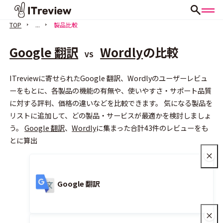
TOP
...
製品比較
Google 翻訳
Wordly
の比較
VS
ITreviewに寄せられたGoogle 翻訳、Wordlyのユーザーレビュ
ーをもとに、各製品の機能の有無や、使いやすさ・サポート品質
に対する評判、価格の違いなどを比較できます。 気になる製品を
会員登録（無料）
リストに追加して、どの製品・サービスが最適かを検討しましょ
う。
Google 翻訳
、
Wordly
に集まった合計43件のレビューをも
とに算出
Google 翻訳