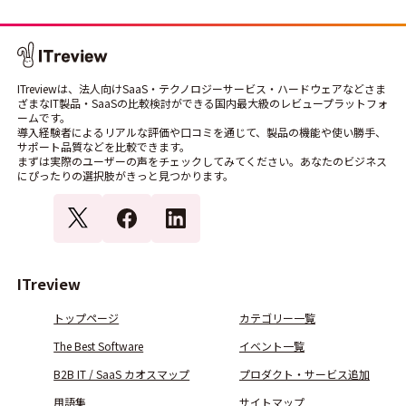
ITreviewは、法人向けSaaS・テクノロジーサービス・ハードウェアなどさま
ざまなIT製品・SaaSの比較検討ができる国内最大級のレビュープラットフォ
ームです。
導入経験者によるリアルな評価や口コミを通じて、製品の機能や使い勝手、
サポート品質などを比較できます。
まずは実際のユーザーの声をチェックしてみてください。あなたのビジネス
にぴったりの選択肢がきっと見つかります。
ITreview
トップページ
カテゴリー一覧
The Best Software
イベント一覧
B2B IT / SaaS カオスマップ
プロダクト・サービス追加
用語集
サイトマップ