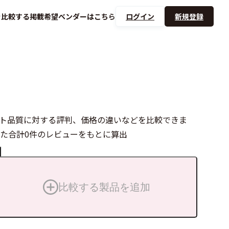
を
比較する
掲載希望ベンダーは
こちら
ログイン
新規登録
ポート品質に対する評判、価格の違いなどを比較できま
た合計0件のレビューをもとに算出
比較する製品を追加