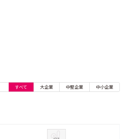
すべて
大企業
中堅企業
中小企業