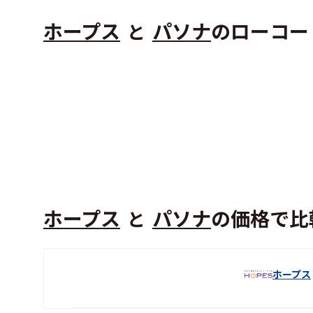
ホープス
パソナ
のローコー
と
ホープス
パソナ
の価格で比
と
ホープス