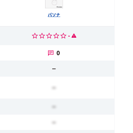
パソナ
-
0
ー
ー
ー
ー