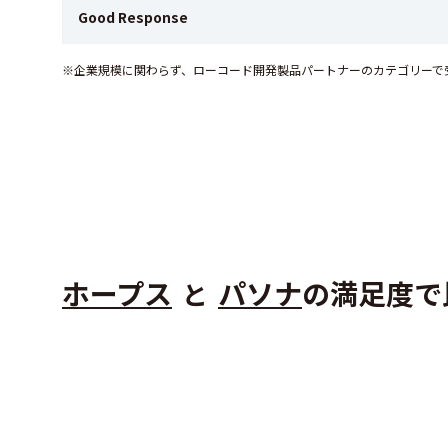
Good Response
※企業規模に関わらず、ローコード開発製品パートナーのカテゴリーで
ホープス
パソナ
の満足度で
と