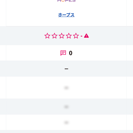
ホープス
-
0
ー
ー
ー
ー