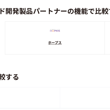
ド開発製品パートナーの機能で比較
ホープス
較する