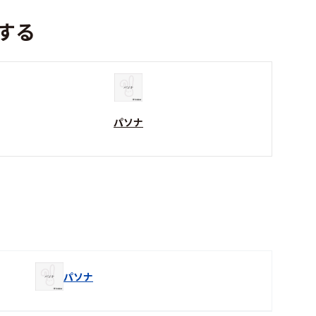
する
パソナ
パソナ