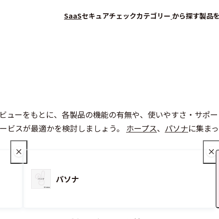
SaaS
セキュアチェック
カテゴリー
から探す
製品
ザーレビューをもとに、各製品の機能の有無や、使いやすさ・サ
会員登録（無料）
サービスが最適かを検討しましょう。
ホープス
、
パソナ
に集まっ
パソナ