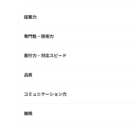
提案力
専門性・技術力
実行力・対応スピード
品質
コミュニケーション力
価格