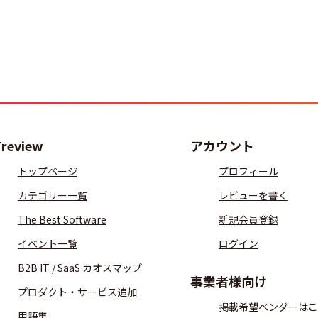
Treview
アカウント
トップページ
プロフィール
カテゴリー一覧
レビューを書く
The Best Software
新規会員登録
イベント一覧
ログイン
B2B IT / SaaS カオスマップ
事業者様向け
プロダクト・サービス追加
掲載希望ベンダーはこ
用語集