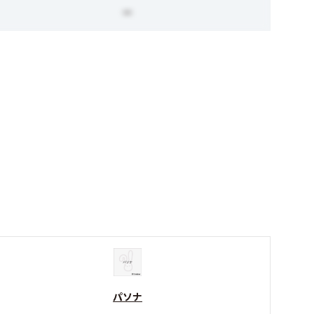
ー
パソナ