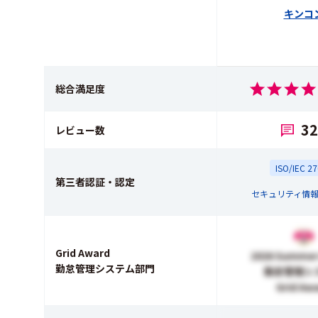
キンコ
総合満足度
32
レビュー数
ISO/IEC 2
第三者認証・認定
セキュリティ情
Grid Award
2026 Summer
勤怠管理システム部門
勤怠管理シ
Grid Aw