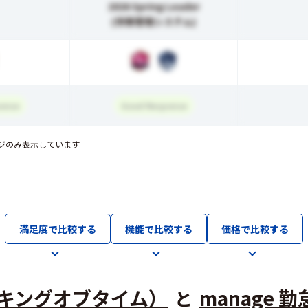
2026 Spring Leader
(労務管理システム)
onse
Good Response
ジのみ表示しています
満足度で比較する
機能で比較する
価格で比較する
ME（キングオブタイム）
manage 勤
と