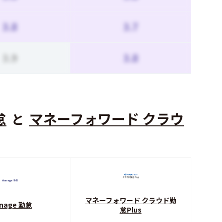
3.8
3.7
3.9
3.8
怠
マネーフォワード クラウ
と
マネーフォワード クラウド勤
nage 勤怠
怠Plus