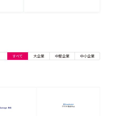
すべて
大企業
中堅企業
中小企業