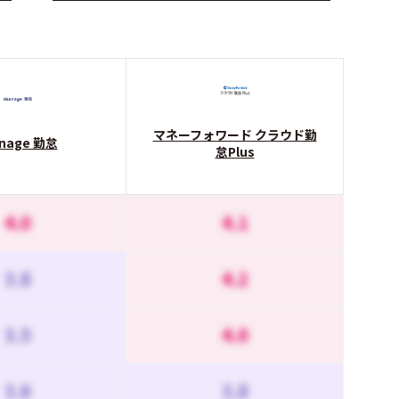
マネーフォワード クラウド勤
nage 勤怠
怠Plus
4.0
4.1
3.8
4.2
3.5
4.0
3.6
3.8