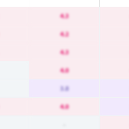
4.3
4.2
4.3
4.0
3.8
4.0
-