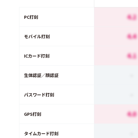
4.2
PC打刻
4.4
モバイル打刻
4.1
ICカード打刻
-
生体認証／顔認証
-
パスワード打刻
4.0
GPS打刻
-
タイムカード打刻