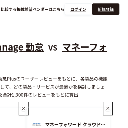
を
比較する
掲載希望ベンダーは
こちら
ログイン
新規登録
nage 勤怠
マネーフォ
VS
ラウド勤怠Plusのユーザーレビューをもとに、各製品の機能
加して、どの製品・サービスが最適かを検討しましょ
た合計1,300件のレビューをもとに算出
マネーフォワード クラウド勤怠Plus