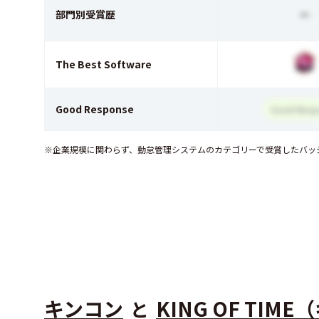
部門別受賞歴
ー
The Best Software
Good Response
Good Resp
※企業規模に関わらず、勤怠管理システムのカテゴリーで受賞したバッ
キンコン
KING OF TI
と