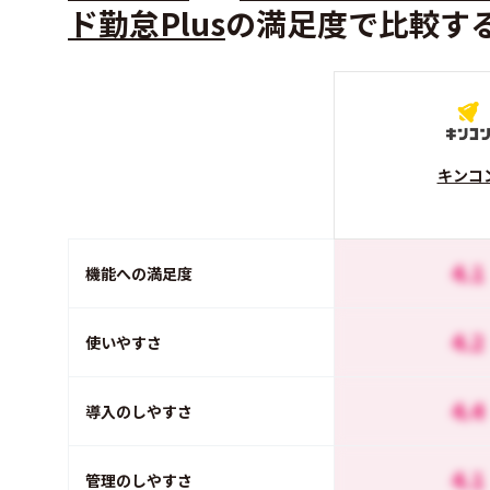
ド勤怠Plus
の満足度で比較す
キンコ
4.1
機能への満足度
4.2
使いやすさ
4.4
導入のしやすさ
4.1
管理のしやすさ