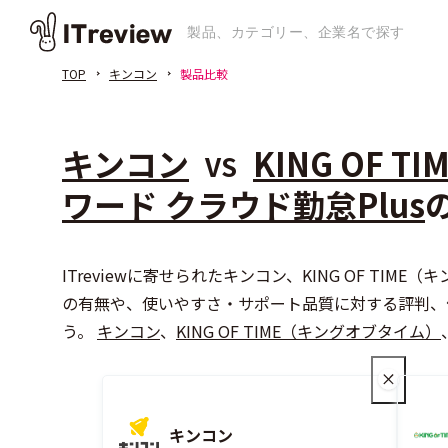
TOP
キンコン
製品比較
キンコン
KING OF 
VS
ワード クラウド勤怠Plus
ITreviewに寄せられたキンコン、KING OF TI
の有無や、使いやすさ・サポート品質に対する評判、
う。
キンコン
、
KING OF TIME（キングオブタイム）
キンコン