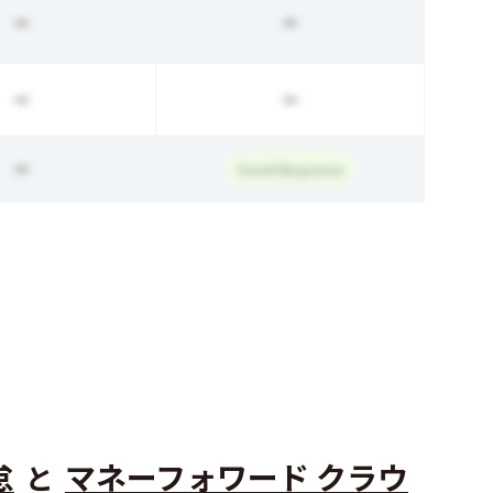
ー
ー
ー
ー
ー
Good Response
怠
マネーフォワード クラウ
と