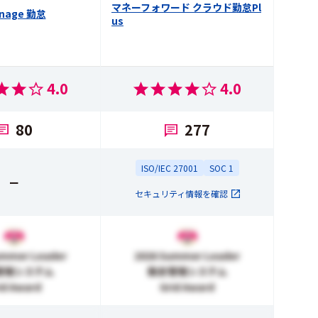
マネーフォワード クラウド勤怠Pl
nage 勤怠
us
4.0
4.0
80
277
ISO/IEC 27001
SOC 1
ー
セキュリティ情報を確認
ummer Leader
2026 Summer Leader
管理システム
勤怠管理システム
id Award
Grid Award