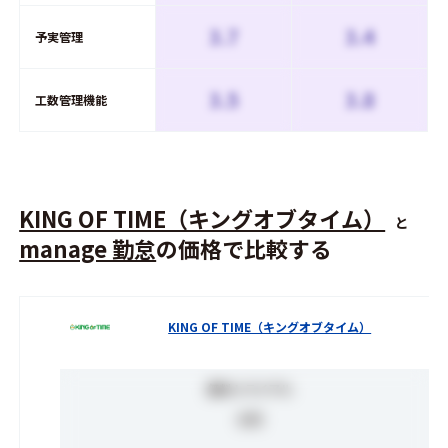
3.7
3.4
予実管理
3.5
3.8
工数管理機能
KING OF TIME（キングオブタイム）
と
manage 勤怠
の価格で比較する
KING OF TIME（キングオブタイム）
無料トライアル
0
円