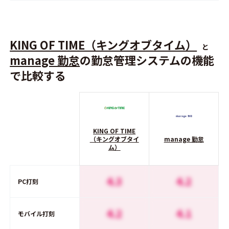
KING OF TIME（キングオブタイム）
と
manage 勤怠
の勤怠管理システムの機能
で比較する
KING OF TIME
（キングオブタイ
manage 勤怠
ム）
4.3
4.2
PC打刻
4.2
4.1
モバイル打刻