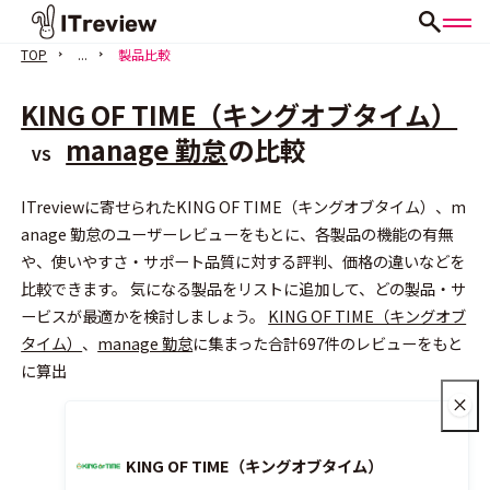
TOP
...
製品比較
KING OF TIME（キングオブタイム）
manage 勤怠
の比較
VS
ITreviewに寄せられたKING OF TIME（キングオブタイム）、m
会員登録（無料）
anage 勤怠のユーザーレビューをもとに、各製品の機能の有無
や、使いやすさ・サポート品質に対する評判、価格の違いなどを
比較できます。 気になる製品をリストに追加して、どの製品・サ
ービスが最適かを検討しましょう。
KING OF TIME（キングオブ
タイム）
、
manage 勤怠
に集まった合計697件のレビューをもと
に算出
KING OF TIME（キングオブタイム）