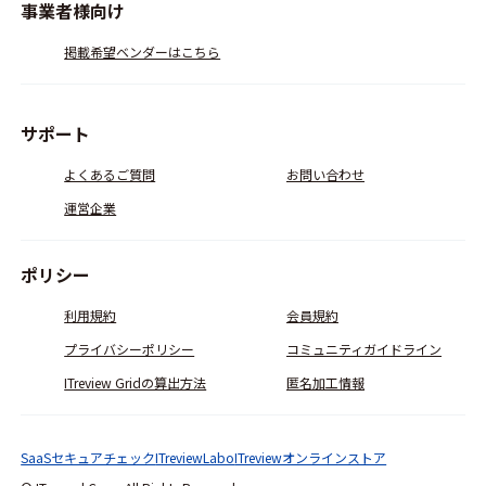
事業者様向け
掲載希望ベンダーはこちら
サポート
よくあるご質問
お問い合わせ
運営企業
ポリシー
利用規約
会員規約
プライバシーポリシー
コミュニティガイドライン
ITreview Gridの算出方法
匿名加工情報
SaaSセキュアチェック
ITreviewLabo
ITreviewオンラインストア