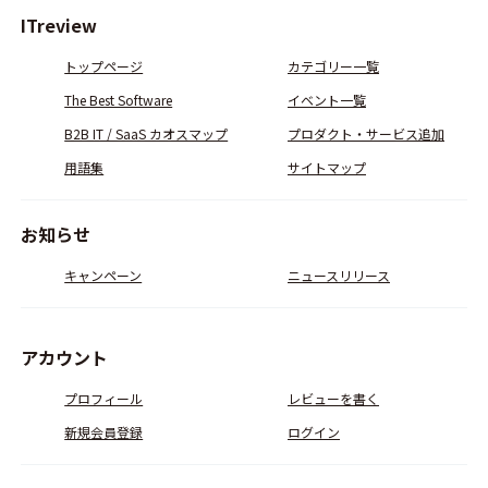
ITreview
トップページ
カテゴリー一覧
The Best Software
イベント一覧
B2B IT / SaaS カオスマップ
プロダクト・サービス追加
用語集
サイトマップ
お知らせ
キャンペーン
ニュースリリース
アカウント
プロフィール
レビューを書く
新規会員登録
ログイン