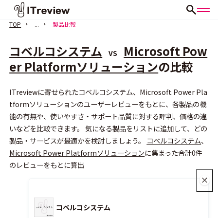
TOP
...
製品比較
コベルコシステム
Microsoft Pow
VS
er Platformソリューション
の比較
ITreviewに寄せられたコベルコシステム、Microsoft Power Pla
会員登録（無料）
tformソリューションのユーザーレビューをもとに、各製品の機
能の有無や、使いやすさ・サポート品質に対する評判、価格の違
いなどを比較できます。 気になる製品をリストに追加して、どの
製品・サービスが最適かを検討しましょう。
コベルコシステム
、
Microsoft Power Platformソリューション
に集まった合計0件
のレビューをもとに算出
コベルコシステム