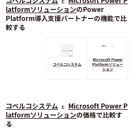
コベルコシステム
Microsoft Power P
と
latformソリューション
のPower
Platform導入支援パートナーの機能で比
較する
Microsoft Power
コベルコシステム
Platformソリュー
ション
コベルコシステム
Microsoft Power P
と
latformソリューション
の価格で比較す
る