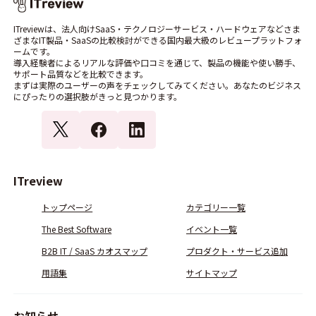
ITreviewは、法人向けSaaS・テクノロジーサービス・ハードウェアなどさま
ざまなIT製品・SaaSの比較検討ができる国内最大級のレビュープラットフォ
ームです。
導入経験者によるリアルな評価や口コミを通じて、製品の機能や使い勝手、
サポート品質などを比較できます。
まずは実際のユーザーの声をチェックしてみてください。あなたのビジネス
にぴったりの選択肢がきっと見つかります。
ITreview
トップページ
カテゴリー一覧
The Best Software
イベント一覧
B2B IT / SaaS カオスマップ
プロダクト・サービス追加
用語集
サイトマップ
お知らせ