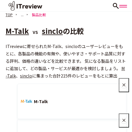
TOP
...
製品比較
M-Talk
sinclo
の比較
VS
ITreviewに寄せられたM-Talk、sincloのユーザーレビューをも
とに、各製品の機能の有無や、使いやすさ・サポート品質に対す
る評判、価格の違いなどを比較できます。 気になる製品をリスト
会員登録（無料）
に追加して、どの製品・サービスが最適かを検討しましょう。
M
-Talk
、
sinclo
に集まった合計215件のレビューをもとに算出
M-Talk