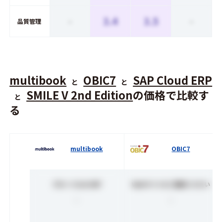
-
3.4
3.5
-
品質管理
multibook
OBIC7
SAP Cloud ERP
と
と
SMILE V 2nd Edition
の価格で比較す
と
る
multibook
OBIC7
グローバルAI ERP
Webサイトをご確認ください
-
-