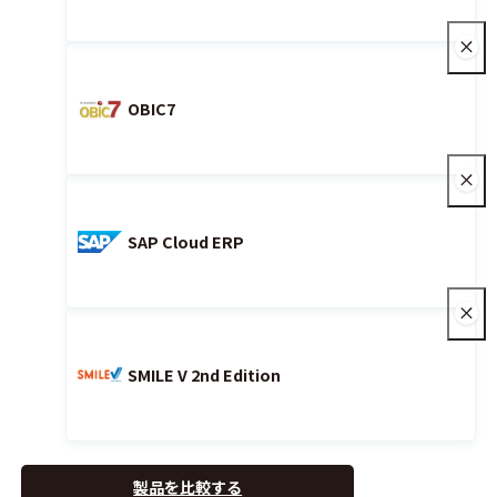
OBIC7
SAP Cloud ERP
SMILE V 2nd Edition
製品を比較する