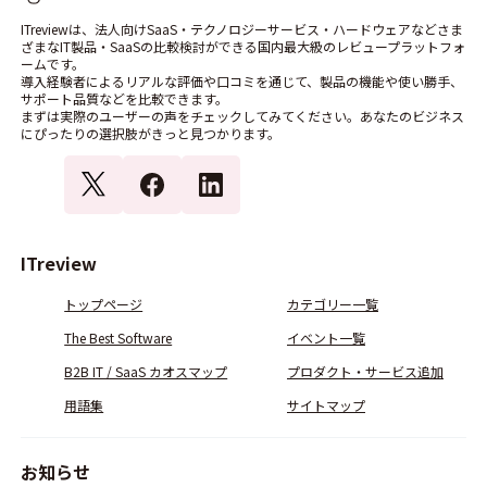
ITreviewは、法人向けSaaS・テクノロジーサービス・ハードウェアなどさま
ざまなIT製品・SaaSの比較検討ができる国内最大級のレビュープラットフォ
ームです。
導入経験者によるリアルな評価や口コミを通じて、製品の機能や使い勝手、
サポート品質などを比較できます。
まずは実際のユーザーの声をチェックしてみてください。あなたのビジネス
にぴったりの選択肢がきっと見つかります。
ITreview
トップページ
カテゴリー一覧
The Best Software
イベント一覧
B2B IT / SaaS カオスマップ
プロダクト・サービス追加
用語集
サイトマップ
お知らせ