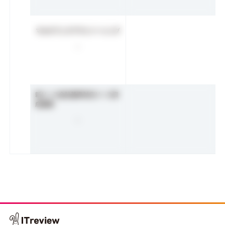
マルチブックアウトソーシング
-
新リース会計基準対応リース資
産管理
-