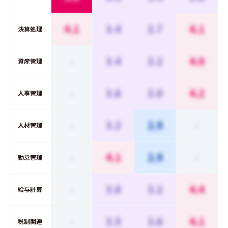
4.1
3.4
3.7
4.1
決算処理
-
3.4
3.2
4.0
資産管理
-
3.6
3.0
4.2
人事管理
-
3.3
2.9
-
人材管理
-
4.1
2.9
-
勤怠管理
-
3.8
3.2
4.4
給与計算
-
3.5
3.6
4.1
税制関連