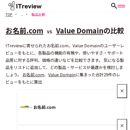
TOP
...
製品比較
お名前.com
Value Domain
の比較
VS
ITreviewに寄せられたお名前.com、Value Domainのユーザーレ
ビューをもとに、各製品の機能の有無や、使いやすさ・サポート
品質に対する評判、価格の違いなどを比較できます。 気になる製
会員登録（無料）
品をリストに追加して、どの製品・サービスが最適かを検討しま
しょう。
お名前.com
、
Value Domain
に集まった合計29件のレ
ビューをもとに算出
お名前.com