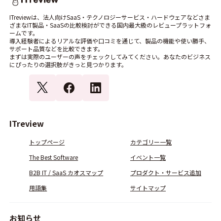
ITreviewは、法人向けSaaS・テクノロジーサービス・ハードウェアなどさま
ざまなIT製品・SaaSの比較検討ができる国内最大級のレビュープラットフォ
ームです。
導入経験者によるリアルな評価や口コミを通じて、製品の機能や使い勝手、
サポート品質などを比較できます。
まずは実際のユーザーの声をチェックしてみてください。あなたのビジネス
にぴったりの選択肢がきっと見つかります。
ITreview
トップページ
カテゴリー一覧
The Best Software
イベント一覧
B2B IT / SaaS カオスマップ
プロダクト・サービス追加
用語集
サイトマップ
お知らせ