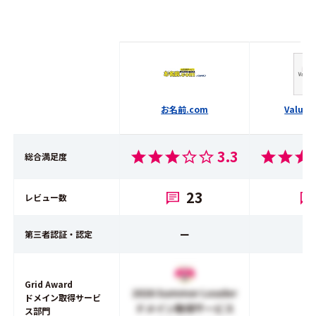
お名前.com
Value 
3.3
総合満足度
23
レビュー数
ー
第三者認証・認定
Grid Award
2026 Summer Leader
ドメイン取得サービ
ドメイン取得サービス
ス部門