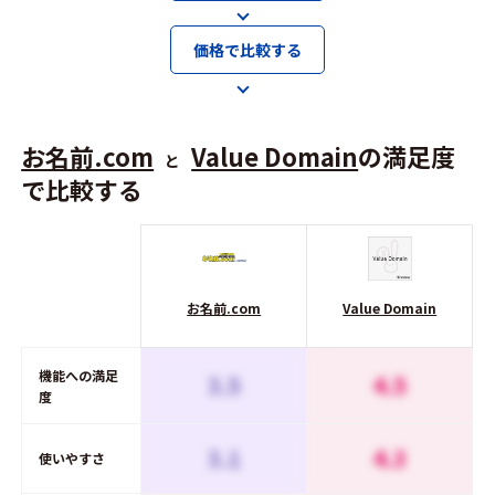
価格で比較する
お名前.com
Value Domain
の満足度
と
で比較する
お名前.com
Value Domain
機能への満足
3.5
4.5
度
3.1
4.3
使いやすさ