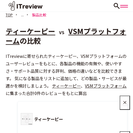
TOP
...
製品比較
ティーケーピー
VSMプラットフォ
VS
ーム
の比較
ITreviewに寄せられたティーケーピー、VSMプラットフォームの
会員登録（無料）
ユーザーレビューをもとに、各製品の機能の有無や、使いやす
さ・サポート品質に対する評判、価格の違いなどを比較できま
す。 気になる製品をリストに追加して、どの製品・サービスが最
適かを検討しましょう。
ティーケーピー
、
VSMプラットフォーム
に集まった合計0件のレビューをもとに算出
ティーケーピー