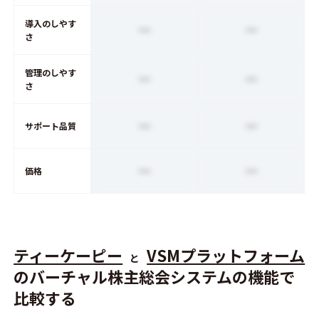
導入のしやす
ー
ー
さ
管理のしやす
ー
ー
さ
ー
ー
サポート品質
ー
ー
価格
ティーケーピー
VSMプラットフォーム
と
のバーチャル株主総会システムの機能で
比較する