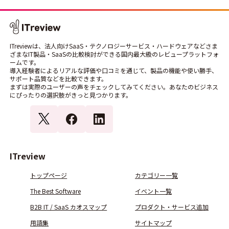
ITreviewは、法人向けSaaS・テクノロジーサービス・ハードウェアなどさま
ざまなIT製品・SaaSの比較検討ができる国内最大級のレビュープラットフォ
ームです。
導入経験者によるリアルな評価や口コミを通じて、製品の機能や使い勝手、
サポート品質などを比較できます。
まずは実際のユーザーの声をチェックしてみてください。あなたのビジネス
にぴったりの選択肢がきっと見つかります。
ITreview
トップページ
カテゴリー一覧
The Best Software
イベント一覧
B2B IT / SaaS カオスマップ
プロダクト・サービス追加
用語集
サイトマップ