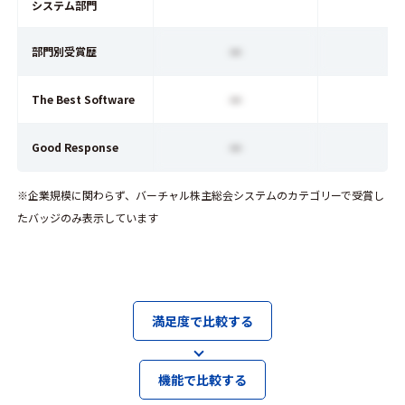
システム部門
ー
部門別受賞歴
ー
The Best Software
ー
Good Response
※企業規模に関わらず、バーチャル株主総会システムのカテゴリーで受賞し
たバッジのみ表示しています
満足度で比較する
機能で比較する