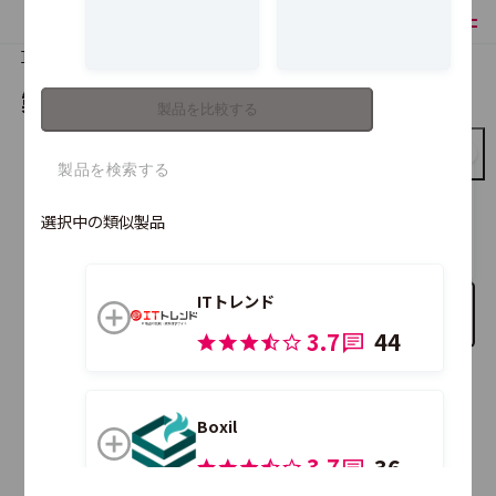
TOP
製品比較
製品を比較する
製品を比較する
ITreview
選択中の類似製品
ITトレンド
比較する製品を追加
3.7
44
こちらの製品も合わせて比較できます。
Boxil
3.7
36