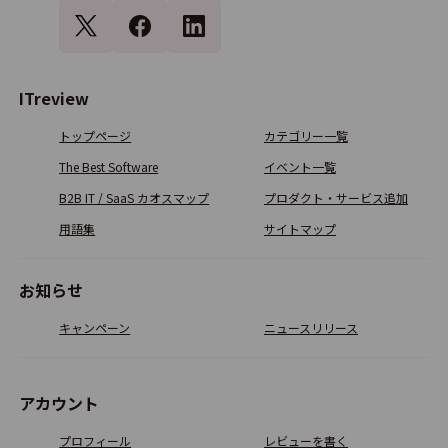
DXコンシェルジュ
ITreview
0.0
0
トップページ
カテゴリー一覧
The Best Software
イベント一覧
LISKUL
B2B IT / SaaS カオスマップ
プロダクト・サービス追加
3.5
1
用語集
サイトマップ
お知らせ
エンプレス
キャンペーン
ニュースリリース
0.0
0
アカウント
TechTargetジャパン
プロフィール
レビューを書く
0.0
0