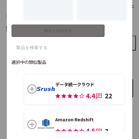
TOP
製品比較
製品を比較する
製品を比較する
BigQuery
選択中の類似製品
データ統一クラウド
比較する製品を追加
4.4
22
こちらの製品も合わせて比較できます。
Amazon Redshift
4.5
3