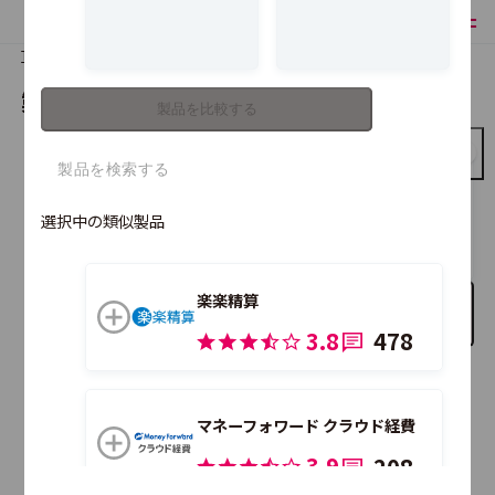
TOP
製品比較
製品を比較する
製品を比較する
Concur Expense
選択中の類似製品
楽楽精算
比較する製品を追加
3.8
478
こちらの製品も合わせて比較できます。
マネーフォワード クラウド経費
3.9
208