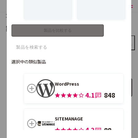
TOP
製品比較
製品を比較する
製品を比較する
Studio
選択中の類似製品
WordPress
比較する製品を追加
4.1
848
こちらの製品も合わせて比較できます。
SITEMANAGE
4.2
88