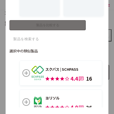
TOP
製品比較
製品を比較する
製品を比較する
スコラプラス
選択中の類似製品
スクパス | SCHPASS
比較する製品を追加
4.4
16
こちらの製品も合わせて比較できます。
ヨリソル
4.0
26