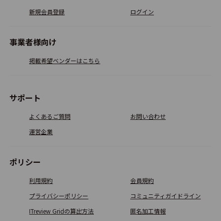
0.0
0
新規会員登録
ログイン
事業者様向け
eFERECアプライアンス
0.0
掲載希望ベンダーはこちら
0
サポート
よくあるご質問
お問い合わせ
運営企業
ポリシー
利用規約
会員規約
プライバシーポリシー
コミュニティガイドライン
ITreview Gridの算出方法
匿名加工情報