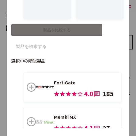
TOP
製品比較
製品を比較する
製品を比較する
DARKTRACE Enterprise Immune System
選択中の類似製品
FortiGate
比較する製品を追加
4.0
185
こちらの製品も合わせて比較できます。
Meraki MX
4.1
27