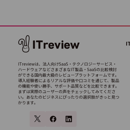
Data
Azur
I
ITreviewは、法人向けSaaS・テクノロジーサービス・
Boom
ハードウェアなどさまざまなIT製品・SaaSの比較検討
ができる国内最大級のレビュープラットフォームです。
導入経験者によるリアルな評価や口コミを通じて、製品
の機能や使い勝手、サポート品質などを比較できます。
まずは実際のユーザーの声をチェックしてみてくださ
い。あなたのビジネスにぴったりの選択肢がきっと見つ
Work
かります。