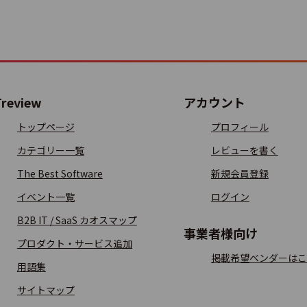
Spider Servista 5
e Logic Apps
Treview
アカウント
トップページ
プロフィール
カテゴリー一覧
レビューを書く
i AtomSphere Platform
The Best Software
新規会員登録
イベント一覧
ログイン
B2B IT / SaaS カオスマップ
事業者様向け
ato
プロダクト・サービス追加
掲載希望ベンダーはこ
用語集
サイトマップ