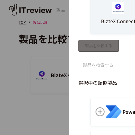
BizteX Connec
TOP
製品比較
製品を比較する
製品を比較する
BizteX Connect
選択中の類似製品
Powe