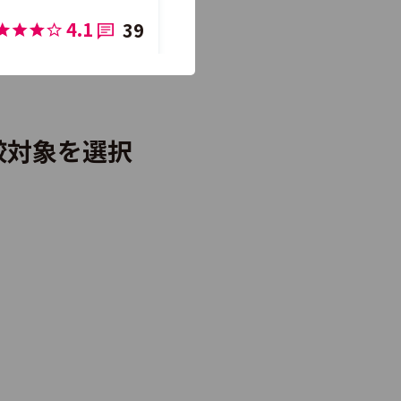
4.1
39
4.5
36
較対象を選択
4.0
12
4.5
8