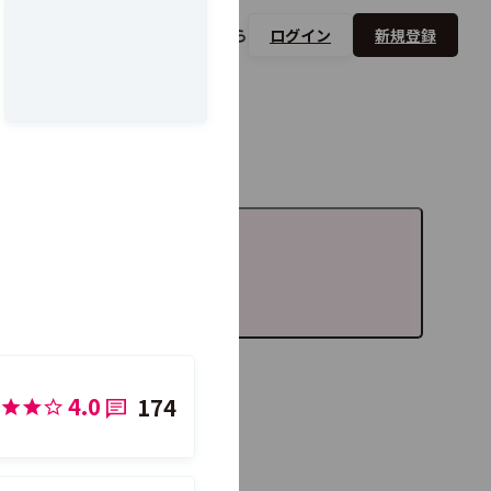
を
比較する
掲載希望ベンダーは
こちら
ログイン
新規登録
比較する製品を追加
4.0
174