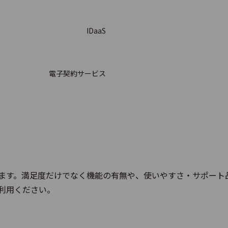
e
IDaaS
kwork AUTOMATION
電子契約サービス
ORO（オートロ）
ます。満足度だけでなく機能の有無や、使いやすさ・サポート
Soft
利用ください。