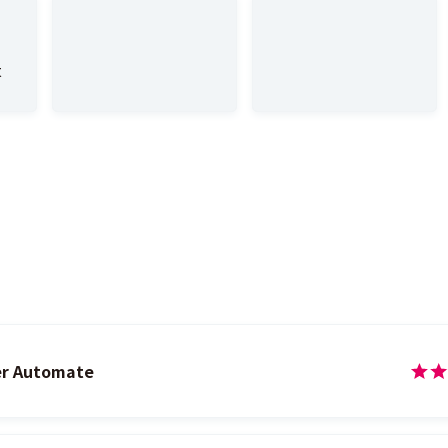
SaaS
セキュアチェック
カテゴリー
から探す
製品
t
こちらの製品も合わせて比較できます。
r Automate