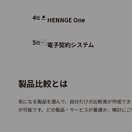
mak
4
位
HENNGE One
Quic
5
位
電子契約システム
AUT
製品比較とは
気になる製品を選んで、自分だけの比較表が作成でき
Mule
が可能です。どの製品・サービスが最適か、検討にご