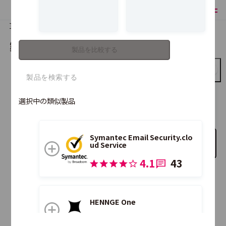
TOP
製品比較
製品を比較する
製品を比較する
IIJセキュアMXサービス
選択中の類似製品
Symantec Email Security.clo
比較する製品を追加
ud Service
4.1
43
こちらの製品も合わせて比較できます。
HENNGE One
4.2
125