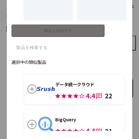
TOP
製品比較
製品を比較する
製品を比較する
Amazon Redshift
選択中の類似製品
データ統一クラウド
比較する製品を追加
4.4
22
こちらの製品も合わせて比較できます。
BigQuery
4.4
21