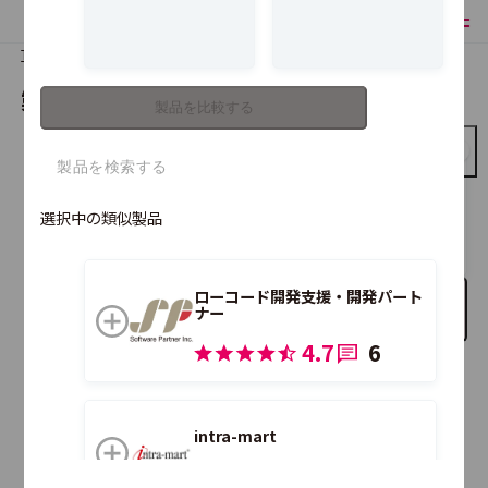
TOP
製品比較
製品を比較する
製品を比較する
パソナ
選択中の類似製品
ローコード開発支援・開発パート
比較する製品を追加
ナー
4.7
6
こちらの製品も合わせて比較できます。
intra-mart
4.0
1