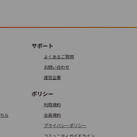
4.4
99
4.1
77
サポート
よくあるご質問
お問い合わせ
4.1
65
運営企業
ポリシー
利用規約
2.6
45
ちら
会員規約
プライバシーポリシー
コミュニティガイドライン