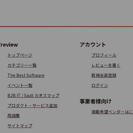
ル
チオンタイム
Treview
アカウント
トップページ
プロフィール
カテゴリー一覧
レビューを書く
OS勤怠
The Best Software
新規会員登録
イベント一覧
ログイン
B2B IT / SaaS カオスマップ
事業者様向け
nterprise
プロダクト・サービス追加
掲載希望ベンダーはこ
用語集
サイトマップ