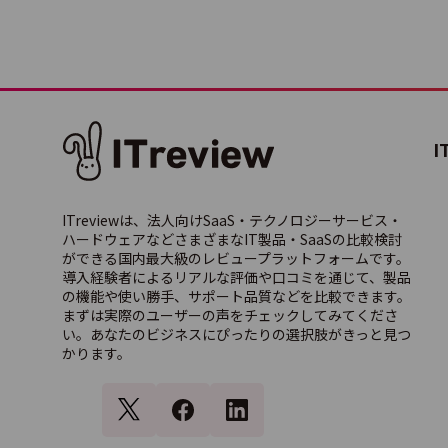
レコ
タッ
I
ITreviewは、法人向けSaaS・テクノロジーサービス・
HRM
ハードウェアなどさまざまなIT製品・SaaSの比較検討
ができる国内最大級のレビュープラットフォームです。
導入経験者によるリアルな評価や口コミを通じて、製品
の機能や使い勝手、サポート品質などを比較できます。
まずは実際のユーザーの声をチェックしてみてくださ
い。あなたのビジネスにぴったりの選択肢がきっと見つ
勤次郎E
かります。