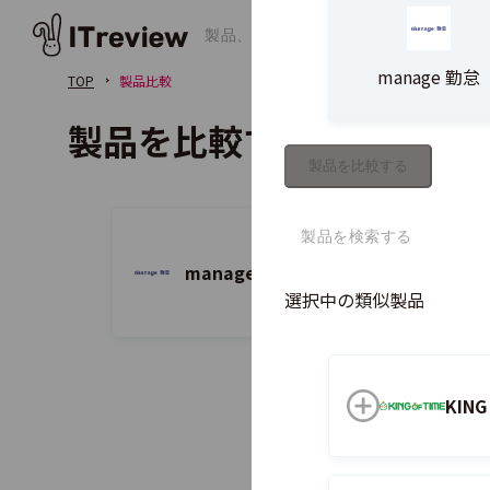
manage 勤怠
TOP
製品比較
製品を比較する
製品を比較する
manage 勤怠
選択中の類似製品
KIN