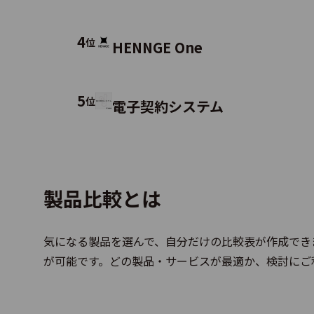
AKAS
4
位
HENNGE One
キン
5
位
電子契約システム
Team
製品比較とは
気になる製品を選んで、自分だけの比較表が作成でき
ジン
が可能です。どの製品・サービスが最適か、検討にご