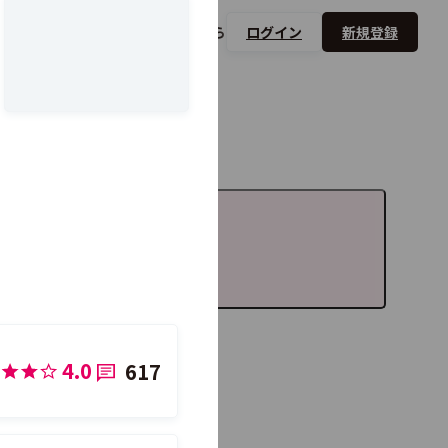
を
比較する
掲載希望ベンダーは
こちら
ログイン
新規登録
比較する製品を追加
4.0
617