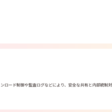
ウンロード制御や監査ログなどにより、安全な共有と内部統制