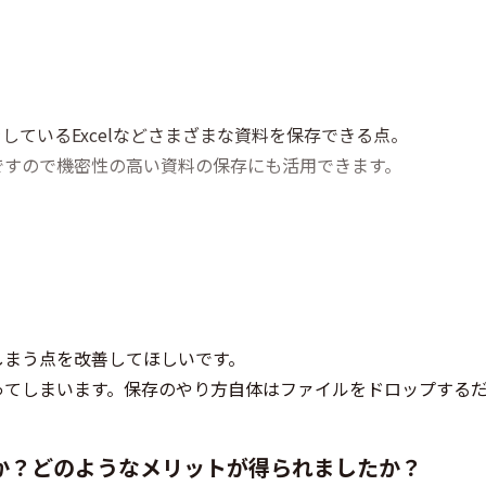
しているExcelなどさまざまな資料を保存できる点。
ですので機密性の高い資料の保存にも活用できます。
。
しまう点を改善してほしいです。
ってしまいます。保存のやり方自体はファイルをドロップする
か？どのようなメリットが得られましたか？