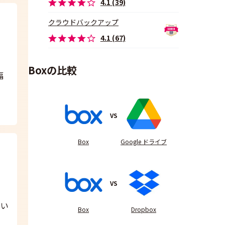
4.1 (39)
クラウドバックアップ
4.1 (67)
Boxの比較
幅
VS
Box
Google ドライブ
VS
てい
Box
Dropbox