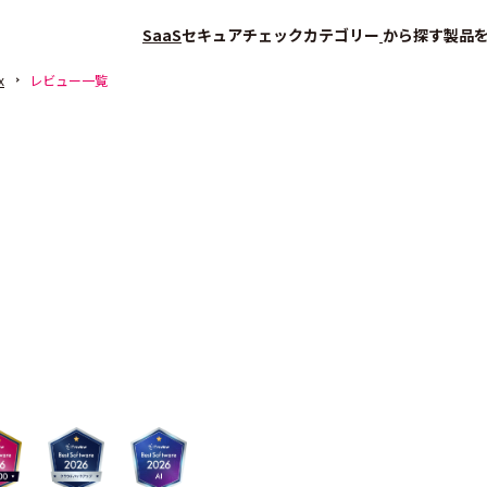
SaaS
セキュアチェック
カテゴリー
から探す
製品
x
レビュー一覧