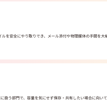
イルを安全にやり取りでき、メール添付や物理媒体の手間を大
繁に扱う部門で、容量を気にせず保存・共有したい場合に向い