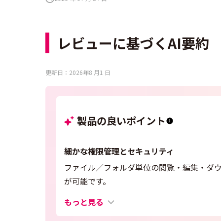
レビューに基づくAI要約
更新日：2026年8 月1 日
製品の良いポイント
細かな権限管理とセキュリティ
ファイル／フォルダ単位の閲覧・編集・ダ
が可能です。
もっと見る