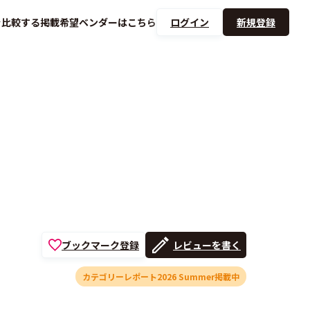
を
比較する
掲載希望ベンダーは
こちら
ログイン
新規登録
ブックマーク登録
レビューを書く
カテゴリーレポート2026 Summer掲載中