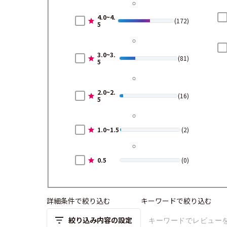
4.0~4.
(172)
5
3.0~3.
(81)
5
2.0~2.
(16)
5
1.0~1.5
(2)
0.5
(0)
詳細条件で絞り込む
キーワードで絞り込む
絞り込み内容の設定