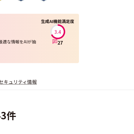
生成AI機能満足度
3.4
適な情報をAIが抽
27
セキュリティ情報
43件