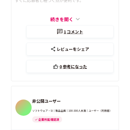
すぐに応募者と紐づく点が便利です。
続きを開く
1
コメント
レビューをシェア
0
参考になった
非公開ユーザー
ソフトウェア・SI｜製品企画｜100-300人未満｜ユーザー（利用者）
企業所属 確認済