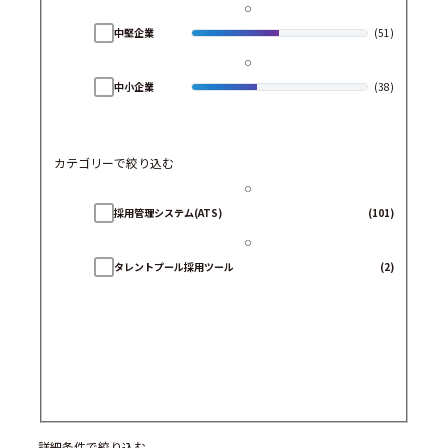
中堅企業
(51)
中小企業
(38)
カテゴリーで絞り込む
採用管理システム(ATS)
(101)
タレントプール採用ツール
(2)
詳細条件で絞り込む