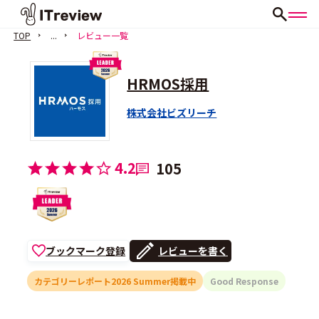
TOP
...
レビュー一覧
HRMOS採用
株式会社ビズリーチ
4.2
105
ブックマーク登録
レビューを書く
カテゴリーレポート2026 Summer掲載中
Good Response