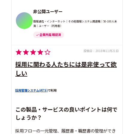
非公開ユーザー
情報通信・インターネット｜その他情報システム関連職｜50-100人未
満｜ユーザー（利用者）
企業所属 確認済
投稿日：
2018年11月21日
採用に関わる人たちには是非使って欲
しい
採用管理システム(ATS)
で利用
この製品・サービスの良いポイントは何で
しょうか？
採用フローの一元管理、履歴書・職歴書の管理ができ