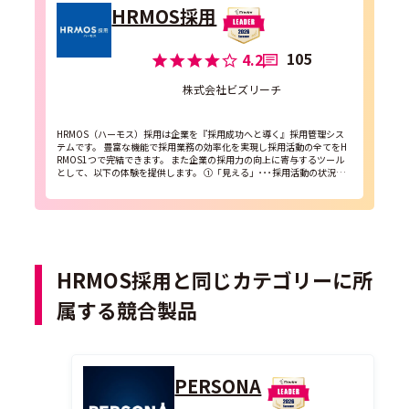
HRMOS採用
105
4.2
株式会社ビズリーチ
HRMOS（ハーモス）採用は企業を『採用成功へと導く』採用管理シス
テムです。 豊富な機能で採用業務の効率化を実現し採用活動の全てをH
RMOS1つで完結できます。 また企業の採用力の向上に寄与するツール
として、以下の体験を提供します。 ①「見える」･･･採用活動の状況を
カンタンに可視化 ②「わかる」...
HRMOS採用と同じカテゴリーに所
属する競合製品
PERSONA