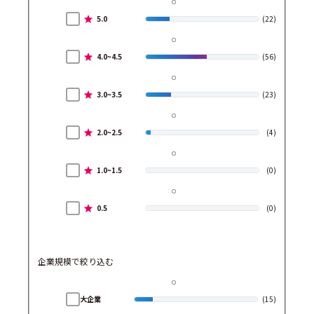
5.0
(22)
4.0~4.5
(56)
3.0~3.5
(23)
2.0~2.5
(4)
1.0~1.5
(0)
0.5
(0)
企業規模で絞り込む
大企業
(15)