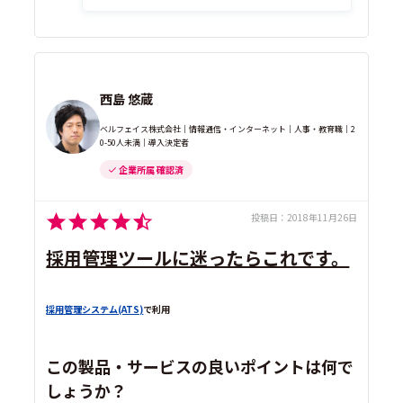
西島 悠蔵
ベルフェイス株式会社｜情報通信・インターネット｜人事・教育職｜2
0-50人未満｜導入決定者
企業所属 確認済
投稿日：
2018年11月26日
採用管理ツールに迷ったらこれです。
採用管理システム(ATS)
で利用
この製品・サービスの良いポイントは何で
しょうか？