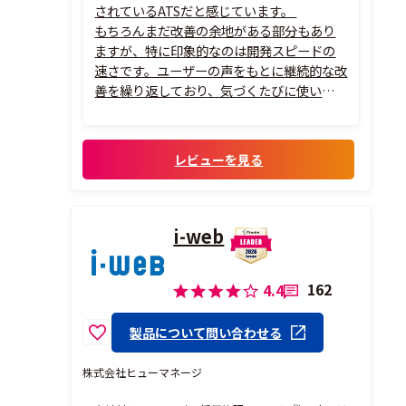
されているATSだと感じています。
もちろんまだ改善の余地がある部分もあり
ますが、特に印象的なのは開発スピードの
速さです。ユーザーの声をもとに継続的な改
善を繰り返しており、気づくたびに使いやす
くなっていると感じます。そのため、単なる
ツールとしてだけでなく、「一緒に成長し
ているサービス」という感覚があり、使いな
レビューを見る
がら応援したくなるATSです。
また、カス...
i-web
162
4.4
製品について問い合わせる
株式会社ヒューマネージ