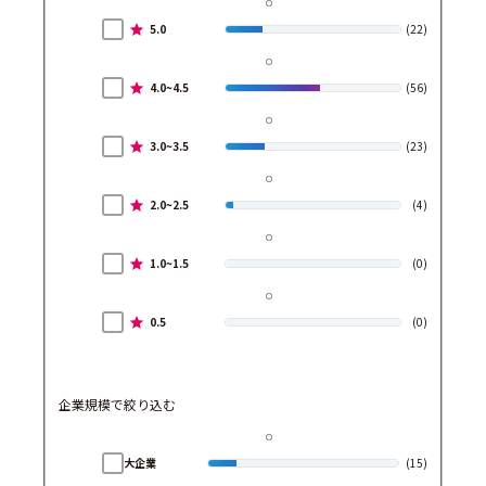
5.0
(22)
4.0~4.5
(56)
3.0~3.5
(23)
2.0~2.5
(4)
1.0~1.5
(0)
0.5
(0)
企業規模で絞り込む
大企業
(15)