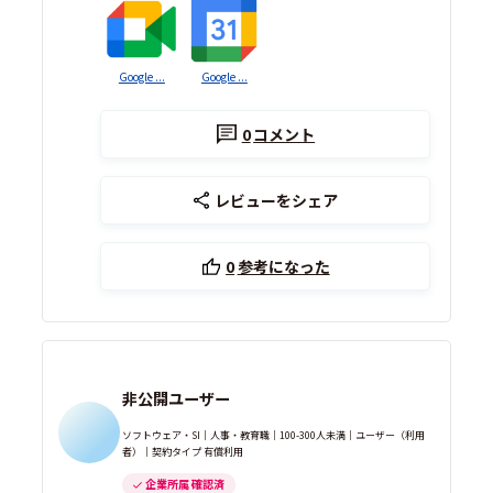
Google ...
Google ...
0
コメント
レビューをシェア
0
参考になった
非公開ユーザー
ソフトウェア・SI｜人事・教育職｜100-300人未満｜ユーザー（利用
者）｜契約タイプ 有償利用
企業所属 確認済