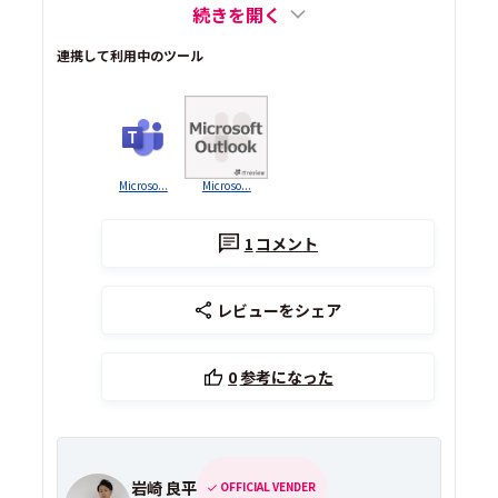
続きを開く
連携して利用中のツール
Microso...
Microso...
1
コメント
レビューをシェア
0
参考になった
岩崎 良平
OFFICIAL VENDER