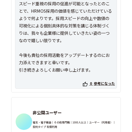
スピード重視の採用の促進が可能となったとのこ
とで、HRMOS採用の価値を感じていただけている
ようで何よりです。採用スピードの向上や数値の
可視化による個別具体的な対策を講じる体制づく
りは、我々も企業様に提供していきたい姿の一つ
なので嬉しい限りです。
今後も貴社の採用活動をアップデートするのにお
力添えできますと幸いです。
引き続きよろしくお願い申し上げます。
0
参考になった
非公開ユーザー
電気・電子機器｜その他専門職｜1000人以上｜ユーザー（利用者）｜
契約タイプ 有償利用