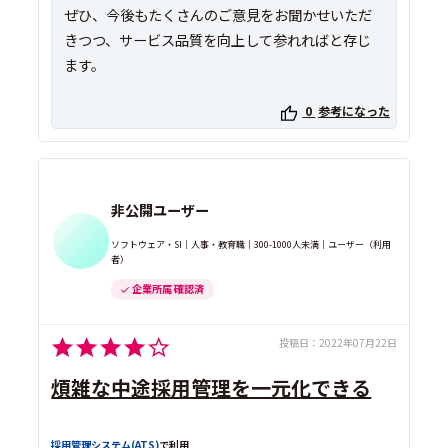
ぜひ、今後もたくさんのご意見をお聞かせいただ
きつつ、サービス品質を向上して参れればと存じ
ます。
0
参考になった
非公開ユーザー
ソフトウェア・SI｜人事・教育職｜300-1000人未満｜ユーザー（利用
者）
企業所属 確認済
投稿日：
2022年07月22日
煩雑な中途採用管理を一元化できる
採用管理システム(ATS)
で利用