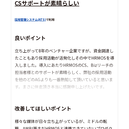
CSサポートが素晴らしい
採用管理システム(ATS)
で利用
良いポイント
立ち上がって8年のベンチャー企業ですが、資金調達し
たこともあり採用活動が活発化しその中でHRMOSを導
入しました。導入にあたりHRMOSのCS、Bizリーチの
担当者様とのサポートが素晴らしく、弊社の採用活動
を他のどのAGよりも一番熟知して頂いていると思いま
す。まさに伴走頂き本当に感謝申し上げたいです。
改善してほしいポイント
様々な媒体が日々立ち上がっているが、ミドルの転
職、AMBI等まだHRMOSと連携できていないプロダク