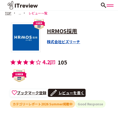
TOP
...
レビュー一覧
HRMOS採用
株式会社ビズリーチ
4.2
105
ブックマーク登録
レビューを書く
カテゴリーレポート2026 Summer掲載中
Good Response