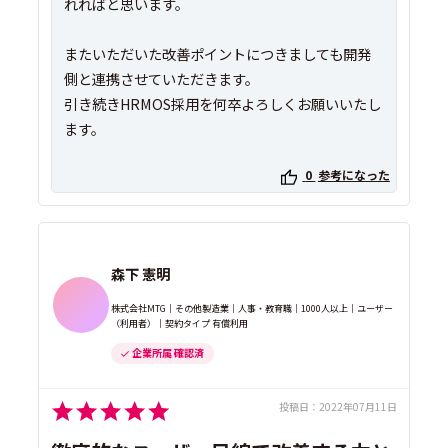
れればと思います。
またいただいた改善ポイントにつきましても開発
側と連携させていただきます。
引き続きHRMOS採用を何卒よろしくお願いいたし
ます。
0
参考になった
森下 憲明
株式会社MTG｜その他製造業｜人事・教育職｜1000人以上｜ユーザー
（利用者）｜契約タイプ 有償利用
企業所属 確認済
投稿日：
2022年07月11日