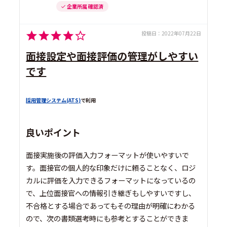
企業所属 確認済
投稿日：
2022年07月22日
面接設定や面接評価の管理がしやすい
です
採用管理システム(ATS)
で利用
良いポイント
面接実施後の評価入力フォーマットが使いやすいで
す。面接官の個人的な印象だけに頼ることなく、ロジ
カルに評価を入力できるフォーマットになっているの
で、上位面接官への情報引き継ぎもしやすいですし、
不合格とする場合であってもその理由が明確にわかる
ので、次の書類選考時にも参考とすることができま