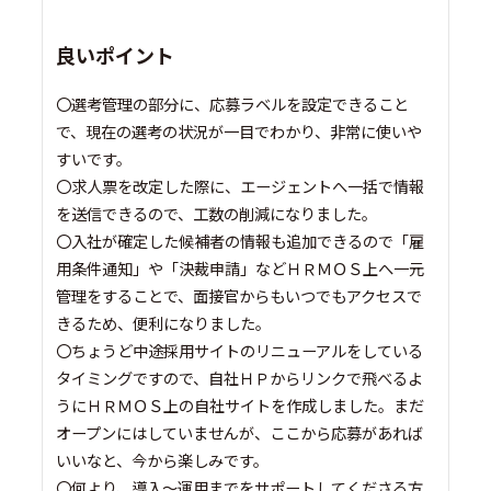
良いポイント
〇選考管理の部分に、応募ラベルを設定できること
で、現在の選考の状況が一目でわかり、非常に使いや
すいです。
〇求人票を改定した際に、エージェントへ一括で情報
を送信できるので、工数の削減になりました。
〇入社が確定した候補者の情報も追加できるので「雇
用条件通知」や「決裁申請」などＨＲＭＯＳ上へ一元
管理をすることで、面接官からもいつでもアクセスで
きるため、便利になりました。
〇ちょうど中途採用サイトのリニューアルをしている
タイミングですので、自社ＨＰからリンクで飛べるよ
うにＨＲＭＯＳ上の自社サイトを作成しました。まだ
オープンにはしていませんが、ここから応募があれば
いいなと、今から楽しみです。
〇何より、導入～運用までをサポートしてくださる方