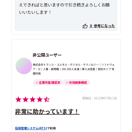
えできればと思いますので引き続きよろしくお願
いいたいします！
0
参考になった
非公開ユーザー
株式会社トランス・コスモス・デジタル・テクノロジー｜ソフトウェ
ア・SI｜人事・教育職｜100-300人未満｜導入決定者｜契約タイプ 有
償利用
企業所属 確認済
利用画像確認
投稿日：
2022年07月12日
非常に助かっています！
採用管理システム(ATS)
で利用