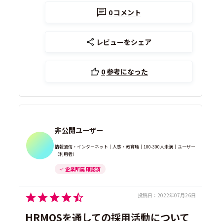
0
コメント
レビューをシェア
0
参考になった
非公開ユーザー
情報通信・インターネット｜人事・教育職｜100-300人未満｜ユーザー
（利用者）
企業所属 確認済
投稿日：
2022年07月26日
HRMOSを通しての採用活動について