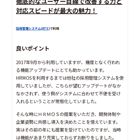
徹底的なユーザー目線で改善する力と
対応スピードが最大の魅力！
採用管理システム(ATS)
で利用
良いポイント
2017年9月から利用していますが、幾度となく行われ
る機能アップデートにとても助かっています。
HRMOSを利用するまでは他社の採用管理システムを使
用していましたが、こちらが望むアップデートがなか
なかされず、使う側がシステムに合わせて不便を受け
入れるということが常態化していました。
そんな時にＨＲＭＯＳの提案をいただき、開発体制や
企業姿勢に共感し導入を決めたことを憶えています。
実はその前の年にも提案を受けていたのですが、当時
は機能があまり充実しておらずお断りをしました。