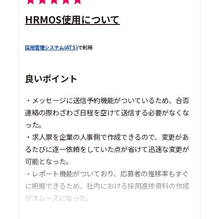
HRMOS使用について
採用管理システム(ATS)
で利用
良いポイント
・メッセージに送信予約機能がついているため、合否
連絡の際わざわざ日程を空けて送信する必要がなくな
った。
・求人票を企業の人事側で作成できるので、変更があ
るたびに逐一依頼をしていた点が省けて迅速な変更が
可能となった。
・レポート機能がついており、応募者の推移率もすぐ
に把握できるため、社内における採用進捗資料の作成
がスムーズになった。