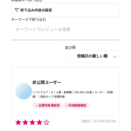
絞り込み内容の設定
キーワードで絞り込む
並び順
非公開ユーザー
ソフトウェア・SI｜人事・教育職｜100-300人未満｜ユーザー（利用
者）｜契約タイプ 有償利用
企業所属 確認済
利用画像確認
投稿日：
2022年07月26日