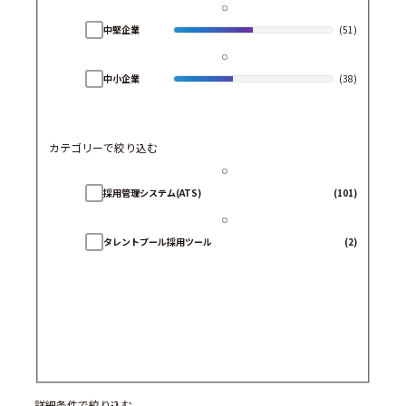
中堅企業
(51)
中小企業
(38)
カテゴリーで絞り込む
採用管理システム(ATS)
(101)
タレントプール採用ツール
(2)
詳細条件で絞り込む