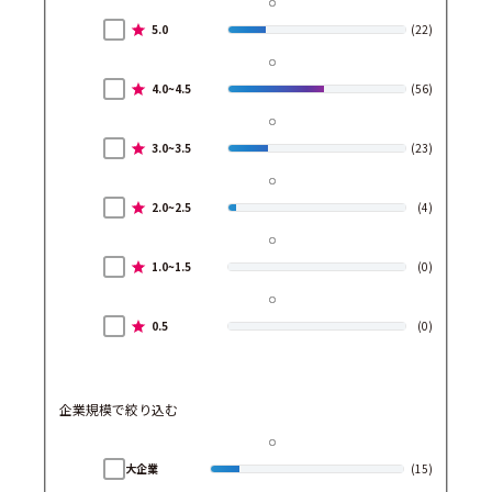
5.0
(22)
4.0~4.5
(56)
3.0~3.5
(23)
2.0~2.5
(4)
1.0~1.5
(0)
0.5
(0)
企業規模で絞り込む
大企業
(15)