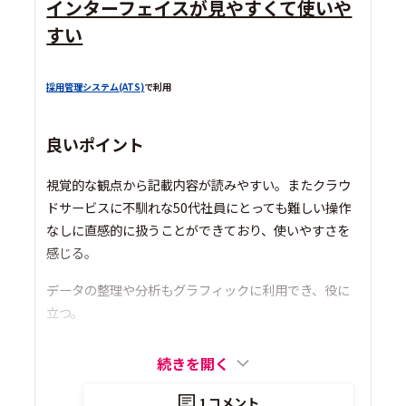
インターフェイスが見やすくて使いや
すい
採用管理システム(ATS)
で利用
良いポイント
視覚的な観点から記載内容が読みやすい。またクラウ
ドサービスに不馴れな50代社員にとっても難しい操作
なしに直感的に扱うことができており、使いやすさを
感じる。
データの整理や分析もグラフィックに利用でき、役に
立つ。
続きを開く
1
コメント