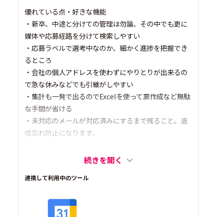
優れている点・好きな機能
・新卒、中途と分けての管理は勿論、その中でも更に
媒体や応募経路を分けて検索しやすい
・応募ラベルで選考中なのか、細かく進捗を把握でき
るところ
・会社の個人アドレスを使わずにやりとりが出来るの
で急な休みなどでも引継がしやすい
・集計も一発で出るのでExcelを使って票作成など無駄
な手間が省ける
・未対応のメールが対応済みにするまで残ること。返
信忘れ防止になります。
続きを開く
連携して利用中のツール