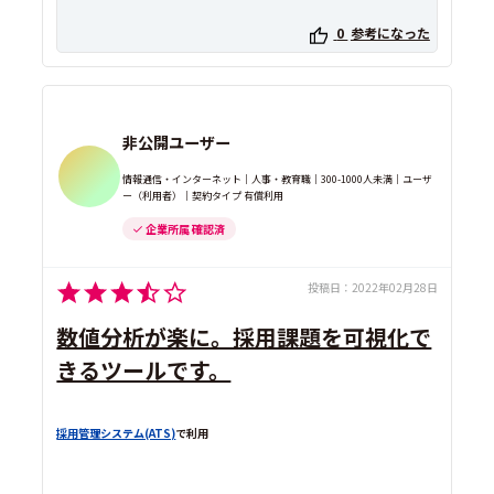
0
参考になった
非公開ユーザー
情報通信・インターネット｜人事・教育職｜300-1000人未満｜ユーザ
ー（利用者）｜契約タイプ 有償利用
企業所属 確認済
投稿日：
2022年02月28日
数値分析が楽に。採用課題を可視化で
きるツールです。
採用管理システム(ATS)
で利用