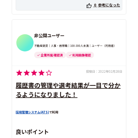
0
参考になった
非公開ユーザー
不動産賃貸｜人事・教育職｜100-300人未満｜ユーザー（利用者）
企業所属 確認済
利用画像確認
投稿日：
2022年02月28日
履歴書の管理や選考結果が一目で分か
るようになりました！
採用管理システム(ATS)
で利用
良いポイント