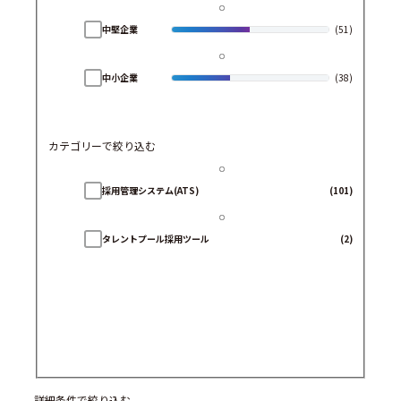
中堅企業
(51)
中小企業
(38)
カテゴリーで絞り込む
採用管理システム(ATS)
(101)
タレントプール採用ツール
(2)
詳細条件で絞り込む