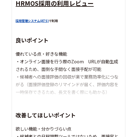
HRMOS採用の利用レビュー
採用管理システム(ATS)
で利用
良いポイント
優れている点・好きな機能
・オンライン面接を行う際のZoom URLが自動生成
されるため、面倒な手間なく面接手配が可能
・候補者への面接評価の回収が楽で業務効率化につな
がる（面接評価登録のリマインドが届く、評価内容を
一時保存できるため、長文を書く際にも助かる）
改善してほしいポイント
欲しい機能・分かりづらい点
・候補者との日程調整ツールではないため、面接官と