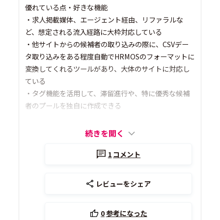
優れている点・好きな機能
・求人掲載媒体、エージェント経由、リファラルな
ど、想定される流入経路に大枠対応している
・他サイトからの候補者の取り込みの際に、CSVデー
タ取り込みをある程度自動でHRMOSのフォーマットに
変換してくれるツールがあり、大体のサイトに対応し
ている
・タグ機能を活用して、滞留進行や、特に優秀な候補
者のプールを独自に作成できる
続きを開く
1
コメント
レビューをシェア
0
参考になった