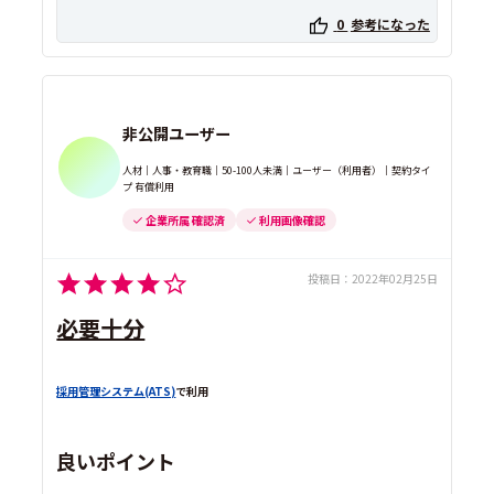
0
参考になった
非公開ユーザー
人材｜人事・教育職｜50-100人未満｜ユーザー（利用者）｜契約タイ
プ 有償利用
企業所属 確認済
利用画像確認
投稿日：
2022年02月25日
必要十分
採用管理システム(ATS)
で利用
良いポイント