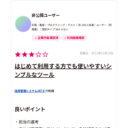
非公開ユーザー
広告・販促｜プログラミング・テスト｜50-100人未満｜ユーザー（利
用者）｜契約タイプ 分からない
企業所属 確認済
利用画像確認
投稿日：
2022年02月26日
はじめて利用する方でも使いやすいシ
ンプルなツール
採用管理システム(ATS)
で利用
良いポイント
・担当の選考