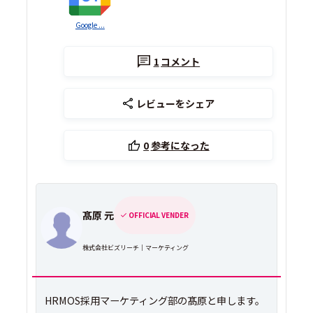
Google ...
1
コメント
レビューをシェア
0
参考になった
髙原 元
OFFICIAL VENDER
株式会社ビズリーチ｜マーケティング
HRMOS採用マーケティング部の髙原と申します。