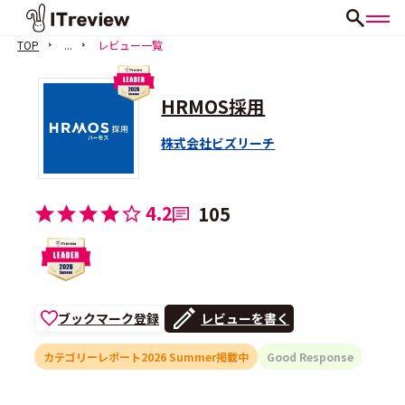
TOP
...
レビュー一覧
HRMOS採用
株式会社ビズリーチ
4.2
105
ブックマーク登録
レビューを書く
カテゴリーレポート2026 Summer掲載中
Good Response