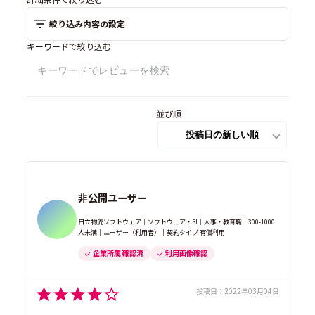
絞り込み内容の設定
キーワードで絞り込む
並び順
非公開ユーザー
日立物流ソフトウェア｜ソフトウェア・SI｜人事・教育職｜300-1000
人未満｜ユーザー（利用者）｜契約タイプ 有償利用
企業所属 確認済
利用画像確認
投稿日：
2022年03月04日