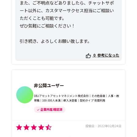
また、ご不明点などありましたら、チャットサポ
ート以外に、カスタマーサクセス担当にご相談い
ただくことも可能です。
ぜひ気軽にご相談ください！
引き続き、よろしくお願い致します。
0
参考になった
非公開ユーザー
DBJアセットアセットマネジメント株式会社｜その他金融｜人事・教
育職｜100-300人未満｜導入決定者｜契約タイプ 有償利用
企業所属 確認済
投稿日：
2022年02月24日