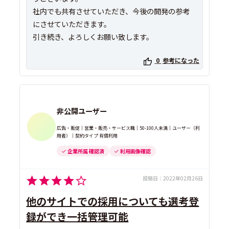
社内でも共有させていただき、今後の開発の参考
にさせていただきます。
引き続き、よろしくお願い致します。
0
参考になった
非公開ユーザー
広告・販促｜営業・販売・サービス職｜50-100人未満｜ユーザー（利
用者）｜契約タイプ 有償利用
企業所属 確認済
利用画像確認
投稿日：
2022年02月26日
他のサイトでの採用についても選考登
録ができ一括管理可能