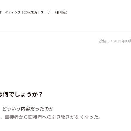
マーケティング｜20人未満｜ユーザー（利用者）
投稿日：
2019年03
は何でしょうか？
、どういう内容だったのか
り、面接者から面接者への引き継ぎがなくなった。