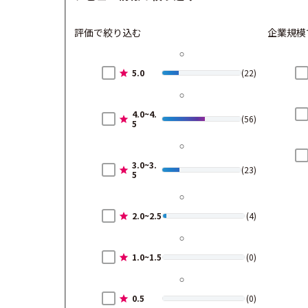
評価で絞り込む
企業規模
5.0
(22)
4.0~4.
(56)
5
3.0~3.
(23)
5
2.0~2.5
(4)
1.0~1.5
(0)
0.5
(0)