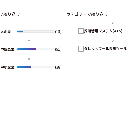
で絞り込む
カテゴリーで絞り込む
採用管理システム(ATS)
大企業
(15)
タレントプール採用ツール
中堅企業
(51)
中小企業
(38)