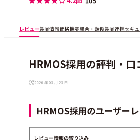
4.2
105
レビュー
製品情報
価格
機能
競合・類似製品
連携
セキュ
HRMOS採用の評判・口コ
2026 年 03 月 23 日
HRMOS採用のユーザー
レビュー情報の絞り込み