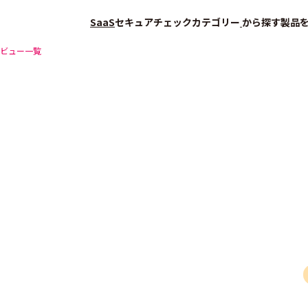
SaaS
セキュアチェック
カテゴリー
から探す
製品
ビュー一覧