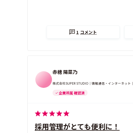
1
コメント
赤穂 陽菜乃
株式会社SUPER STUDIO｜情報通信・インターネ
企業所属 確認済
採用管理がとても便利に！