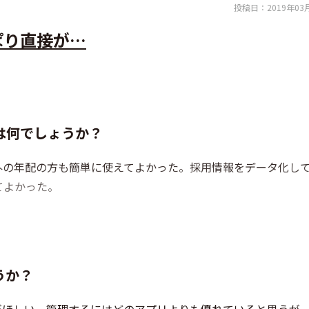
投稿日：
2019年03
ぱり直接が…
は何でしょうか？
員以外の年配の方も簡単に使えてよかった。採用情報をデータ化し
てよかった。
うか？