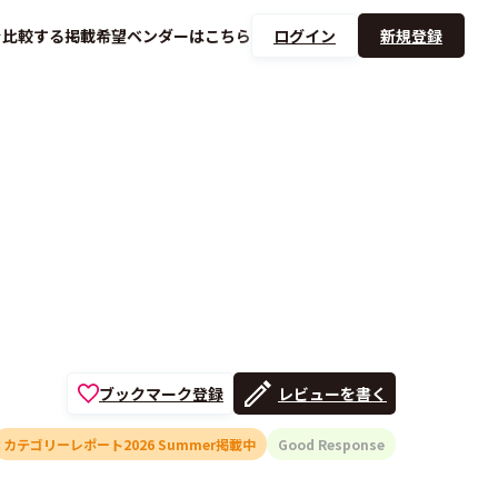
を
比較する
掲載希望ベンダーは
こちら
ログイン
新規登録
ブックマーク登録
レビューを書く
カテゴリーレポート2026 Summer掲載中
Good Response