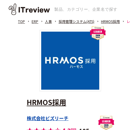
TOP
ERP
人事
採用管理システム(ATS)
HRMOS採用
レ
HRMOS採用
株式会社ビズリーチ