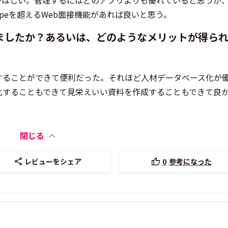
がほしい。管理するにはどのアプリよりも優れていると思うが
peを超えるWeb面接機能があれば良いと思う。
ましたか？あるいは、どのようなメリットが得ら
することができて便利だった。それほど人材データベース化が
化することもできて見栄えいい資料を作成することもできて良
閉じる
レビューをシェア
0
参考になった