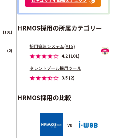
HRMOS採用の所属カテゴリー
(101)
採用管理システム(ATS)
(2)
4.2 (101)
タレントプール採用ツール
3.5 (2)
HRMOS採用の比較
VS