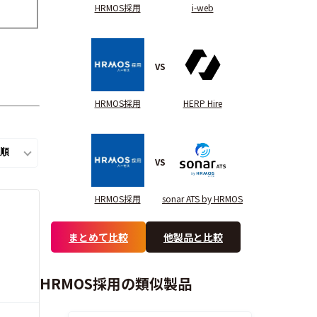
HRMOS採用
i-web
VS
HRMOS採用
HERP Hire
VS
HRMOS採用
sonar ATS by HRMOS
まとめて比較
他製品と比較
HRMOS採用の類似製品