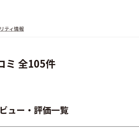
リティ情報
ミ 全105件
レビュー・評価一覧