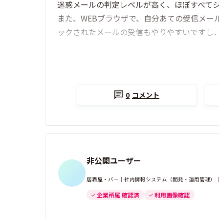
迷惑メールの判定レベルが高く、ほぼすべて
また、WEBブラウザで、自分あての受信メー
ックされたメールの受信もやりやすいですし
0
コメント
非公開ユーザー
居酒屋・バー｜社内情報システム（開発・運用管理）｜1
企業所属 確認済
利用画像確認