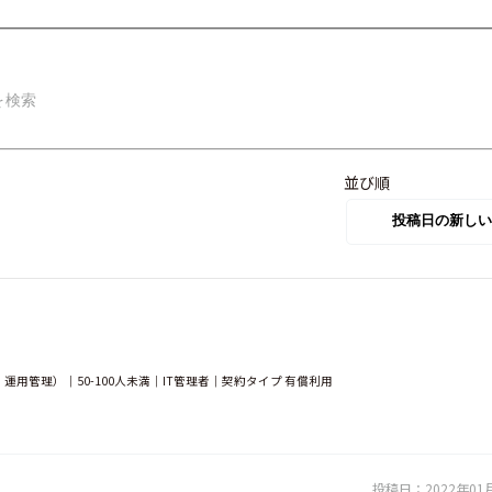
並び順
用管理）｜50-100人未満｜IT管理者｜契約タイプ 有償利用
投稿日：
2022年01