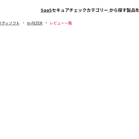
SaaS
セキュアチェック
カテゴリー
から探す
製品
リティソフト
m-FILTER
レビュー一覧