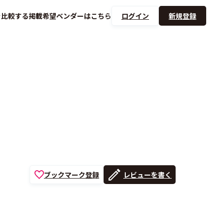
を
比較する
掲載希望ベンダーは
こちら
ログイン
新規登録
ブックマーク登録
レビューを書く