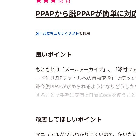
PPAPから脱PPAPが簡単に
メールセキュリティソフト
で利用
良いポイント
もともとは「メールアーカイブ」、「添付フ
ード付きZIPファイルへの自動変換」で使っ
昨今脱PPAPが求められるようになりどうし
することで手軽に安価でFinalCodeを使う
改善してほしいポイント
マニュアルが少しわかりにくいので、使いた