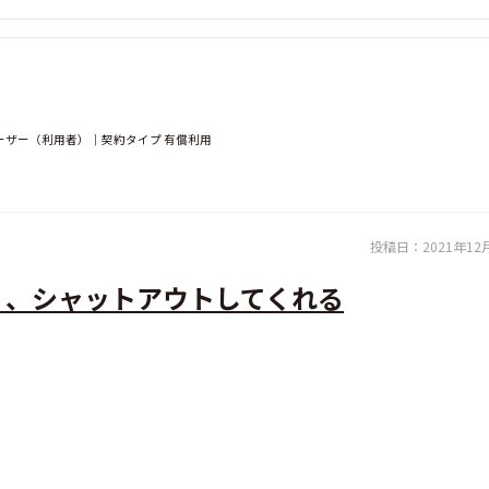
ユーザー（利用者）｜契約タイプ 有償利用
投稿日：
2021年12
く、シャットアウトしてくれる