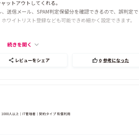
シャットアウトしてくれる。
ル、送信メール、SPAM判定保留分を確認できるので、誤判定で
、ホワイトリスト登録なども可能できめ細かく設定できます。
続きを開く
レビューをシェア
0
参考になった
000人以上｜IT管理者｜契約タイプ 有償利用