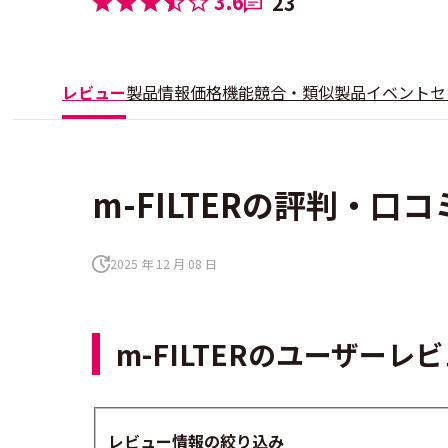
3.6
23
レビュー
製品情報
価格
機能
競合・類似製品
イベント
セ
m-FILTERの評判・口コ
2025 年 12 月 08 日
m-FILTERのユーザー
レビュー情報の絞り込み