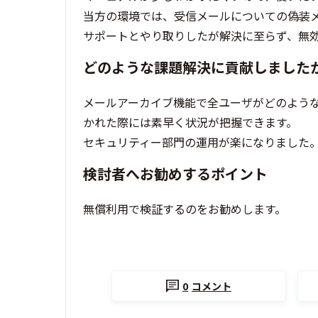
当方の環境では、受信メールについての偽装
サポートとやり取りしたが解決に至らず、無
どのような課題解決に貢献しました
メールアーカイブ機能で全ユーザがどのよう
かれた際には素早く状況が把握できます。
セキュリティー部門の運用が楽になりました
検討者へお勧めするポイント
無償利用で検証するのをお勧めします。
0
コメント