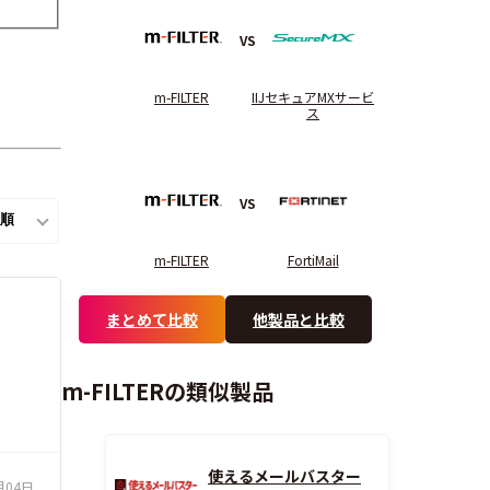
VS
m-FILTER
IIJセキュアMXサービ
ス
VS
m-FILTER
FortiMail
まとめて比較
他製品と比較
m-FILTERの類似製品
使えるメールバスター
月04日