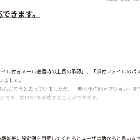
対応できます。
ァイル付きメール送信時の上長の承認」、「添付ファイルのパ
ていました。
たもんだろうと思っていましたが、「暗号化強固オプション」を
ことができ、脱PPAPを達成することができます。
い機能毎に設定例を用意してくれるとユーザは助かると思いま