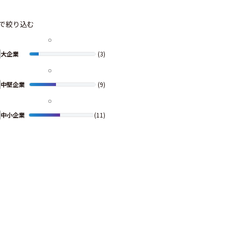
で絞り込む
大企業
(3)
中堅企業
(9)
中小企業
(11)