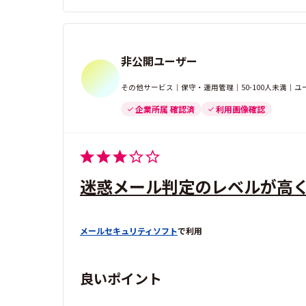
非公開ユーザー
その他サービス｜保守・運用管理｜50-100人未満｜
企業所属 確認済
利用画像確認
迷惑メール判定のレベルが高
メールセキュリティソフト
で利用
良いポイント