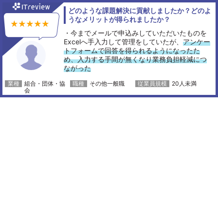
どのような課題解決に貢献しましたか？どのよ
うなメリットが得られましたか？
・今までメールで申込みしていただいたものを
Excelへ手入力して管理をしていたが、
アンケー
トフォームで回答を得られるようになったた
め、入力する手間が無くなり業務負担軽減につ
ながった
組合・団体・協
その他一般職
20人未満
会