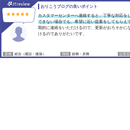
おりこうブログの良いポイント
カスタマーセンターへ連絡すると、丁寧な対応を
できない場合でも、希望に近い提案をしてもらえて
期的に連絡をいただけるので、更新がおろそかに
けるのでありがたいです。
総合（建設・建築）
総務・庶務