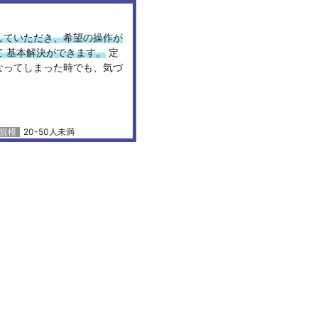
していただき、希望の操作が
 基本解決ができます。
定
なってしまった時でも、気づ
20-50人未満