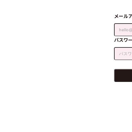
メール
パスワ