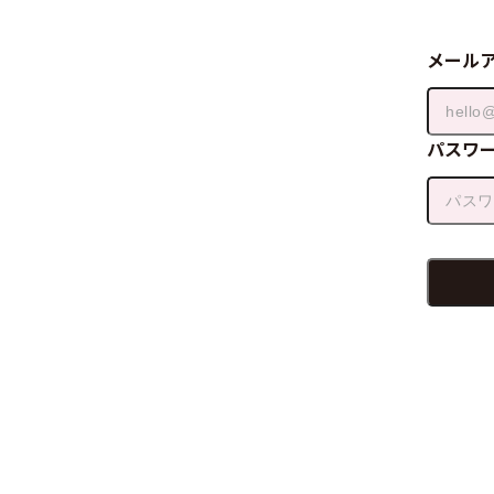
メール
パスワ