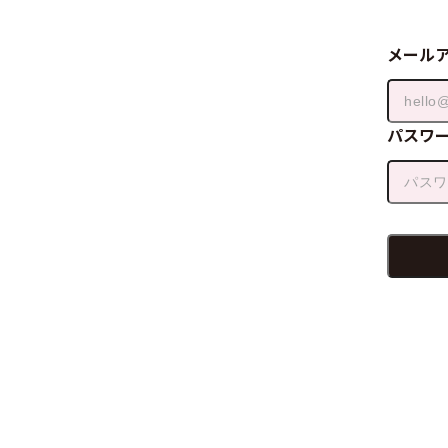
メール
パスワ