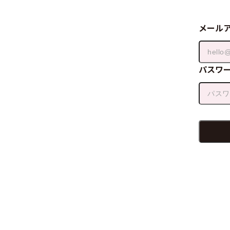
メール
パスワ