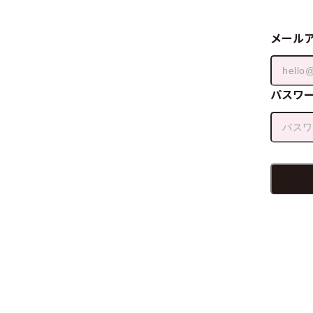
メール
パスワ