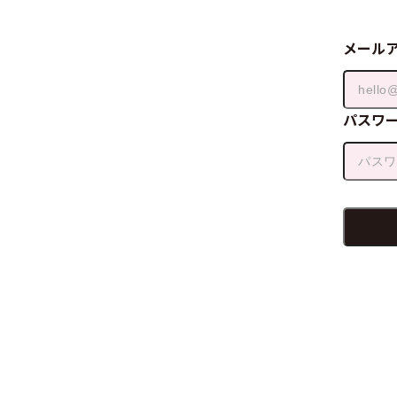
メール
パスワ