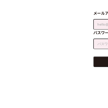
メール
パスワ