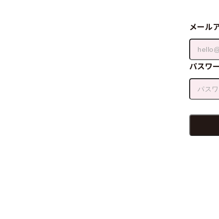
メール
パスワ