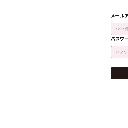
メール
パスワ