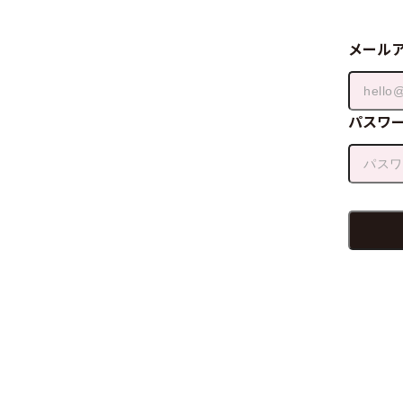
メール
パスワ