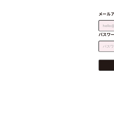
メール
パスワ