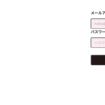
メール
パスワ